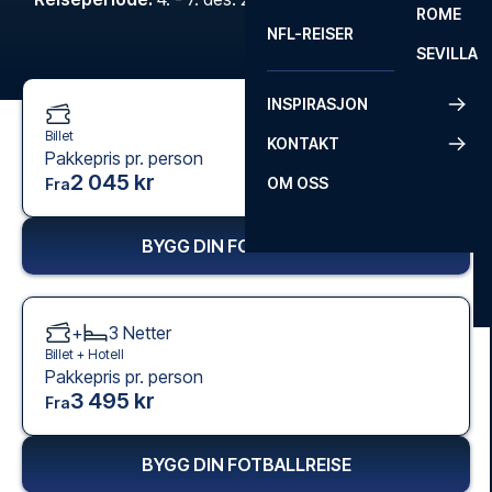
ROME
NFL-REISER
SEVILLA
INSPIRASJON
Billet
KONTAKT
Pakkepris pr. person
2 045 kr
OM OSS
Fra
BYGG DIN FOTBALLREISE
+
3
Netter
Billet +
Hotell
Pakkepris pr. person
3 495 kr
Fra
BYGG DIN FOTBALLREISE