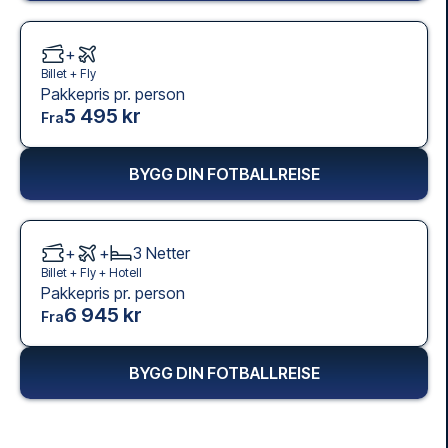
+
Billet +
Fly
Pakkepris pr. person
5 495 kr
Fra
BYGG DIN FOTBALLREISE
+
+
3
Netter
Billet +
Fly
+
Hotell
Pakkepris pr. person
6 945 kr
Fra
BYGG DIN FOTBALLREISE