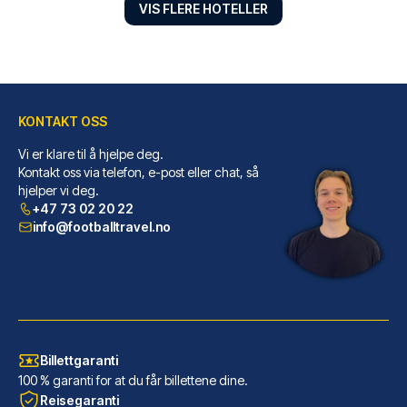
VIS FLERE HOTELLER
KONTAKT OSS
Best Western Plus Hotel St. Raphael
Vi er klare til å hjelpe deg.
Har du Best Western Plus Hotel...
Kontakt oss via telefon, e-post eller chat, så
hjelper vi deg.
LES MER OM HOTELLET
+47 73 02 20 22
info@footballtravel.no
Billettgaranti
100 % garanti for at du får billettene dine.
Reisegaranti