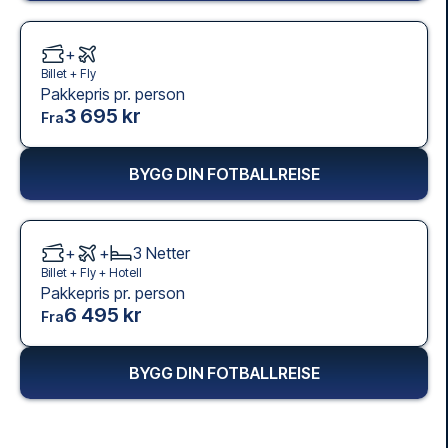
+
Billet +
Fly
Pakkepris pr. person
3 695 kr
Fra
BYGG DIN FOTBALLREISE
+
+
3
Netter
Billet +
Fly
+
Hotell
Pakkepris pr. person
6 495 kr
Fra
BYGG DIN FOTBALLREISE