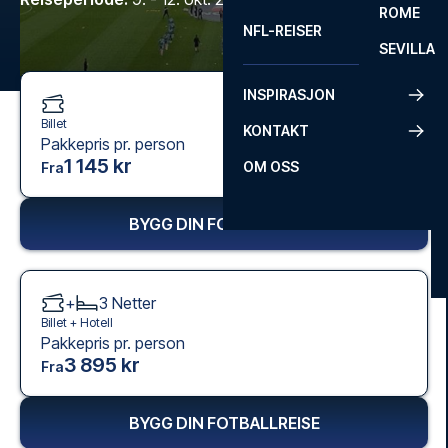
ROME
NFL-REISER
SEVILLA
INSPIRASJON
Billet
KONTAKT
Pakkepris pr. person
1 145 kr
OM OSS
Fra
BYGG DIN FOTBALLREISE
+
3
Netter
Billet +
Hotell
Pakkepris pr. person
3 895 kr
Fra
BYGG DIN FOTBALLREISE