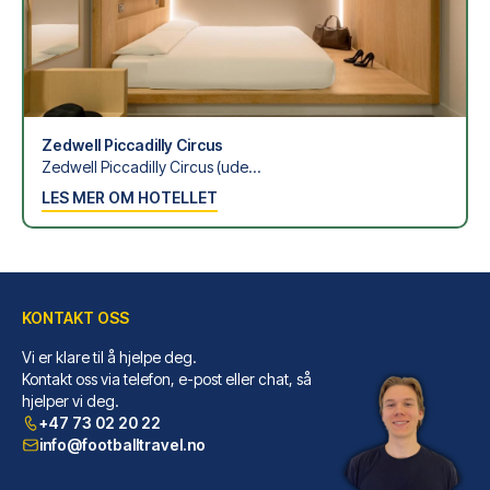
Zedwell Piccadilly Circus
Zedwell Piccadilly Circus (ude...
LES MER OM HOTELLET
KONTAKT OSS
Vi er klare til å hjelpe deg.
Kontakt oss via telefon, e-post eller chat, så
hjelper vi deg.
+47 73 02 20 22
info@footballtravel.no