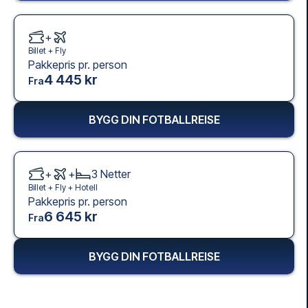
+
Billet +
Fly
Pakkepris pr. person
4 445 kr
Fra
BYGG DIN FOTBALLREISE
+
+
3
Netter
Billet +
Fly
+
Hotell
Pakkepris pr. person
6 645 kr
Fra
BYGG DIN FOTBALLREISE