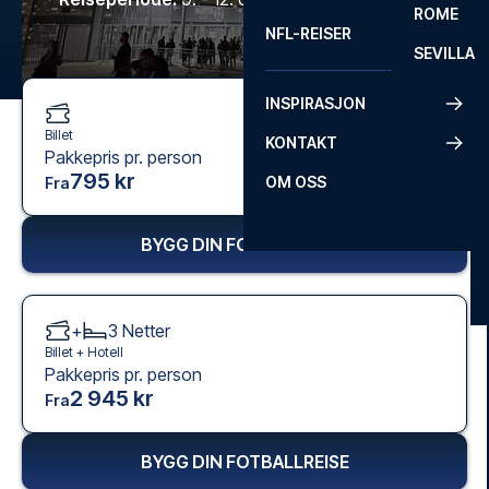
ROME
NFL-REISER
SEVILLA
INSPIRASJON
Billet
KONTAKT
Pakkepris pr. person
795 kr
OM OSS
Fra
BYGG DIN FOTBALLREISE
+
3
Netter
Billet +
Hotell
Pakkepris pr. person
2 945 kr
Fra
BYGG DIN FOTBALLREISE