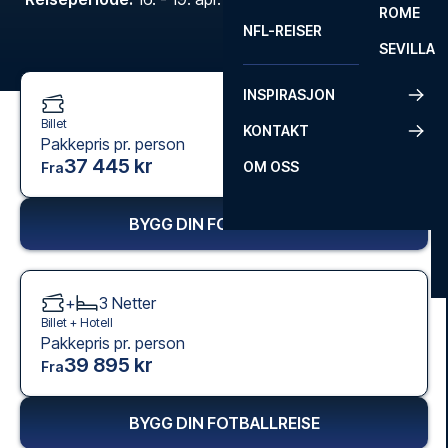
ROME
NFL-REISER
SEVILLA
INSPIRASJON
Billet
KONTAKT
Pakkepris pr. person
37 445 kr
OM OSS
Fra
BYGG DIN FOTBALLREISE
+
3
Netter
Billet +
Hotell
Pakkepris pr. person
39 895 kr
Fra
BYGG DIN FOTBALLREISE