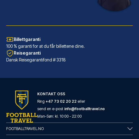
Billettgaranti
100 % garanti for at du får billettene dine.
Reisegaranti
Dansk Reisegarantifond # 3318
KONTAKT OSS
Ring
+47 73 02 20 22
eller
send en e-post
info@footballtravel.no
Man
-
Søn
: kl.
10:00
-
22:00
FOOTBALLTRAVEL.NO