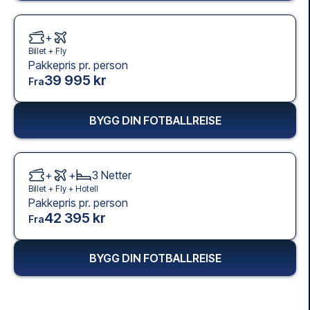
+
Billet +
Fly
Pakkepris pr. person
39 995 kr
Fra
BYGG DIN FOTBALLREISE
+
+
3
Netter
Billet +
Fly
+
Hotell
Pakkepris pr. person
42 395 kr
Fra
BYGG DIN FOTBALLREISE