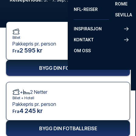
ROME
NFL-REISER
SEVILLA
INSPIRASJON
Billet
KONTAKT
Pakkepris pr. person
2 595 kr
OM OSS
Fra
BYGG DIN FOTBALLREISE
+
2
Netter
Billet +
Hotell
Pakkepris pr. person
4 245 kr
Fra
BYGG DIN FOTBALLREISE