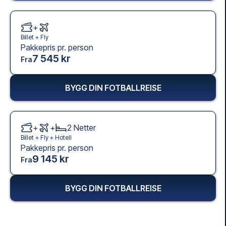
+
Billet +
Fly
Pakkepris pr. person
7 545 kr
Fra
BYGG DIN FOTBALLREISE
+
+
2
Netter
Billet +
Fly
+
Hotell
Pakkepris pr. person
9 145 kr
Fra
BYGG DIN FOTBALLREISE