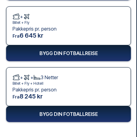
+
Billet +
Fly
Pakkepris pr. person
6 645 kr
Fra
BYGG DIN FOTBALLREISE
+
+
3
Netter
Billet +
Fly
+
Hotell
Pakkepris pr. person
8 245 kr
Fra
BYGG DIN FOTBALLREISE