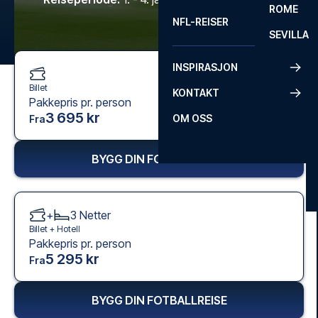
ROME
NFL-REISER
SEVILLA
INSPIRASJON
Billet
KONTAKT
Pakkepris pr. person
3 695 kr
OM OSS
Fra
BYGG DIN FOTBALLREISE
+
3
Netter
Billet +
Hotell
Pakkepris pr. person
5 295 kr
Fra
BYGG DIN FOTBALLREISE