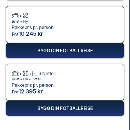
+
Billet +
Fly
Pakkepris pr. person
10 245 kr
Fra
BYGG DIN FOTBALLREISE
+
+
3
Netter
Billet +
Fly
+
Hotell
Pakkepris pr. person
12 395 kr
Fra
BYGG DIN FOTBALLREISE