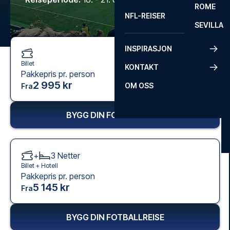
ROME
NFL-REISER
SEVILLA
INSPIRASJON
Billet
KONTAKT
Pakkepris pr. person
2 995 kr
OM OSS
Fra
BYGG DIN FOTBALLREISE
+
3
Netter
Billet +
Hotell
Pakkepris pr. person
5 145 kr
Fra
BYGG DIN FOTBALLREISE