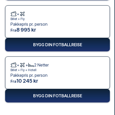
+
Billet +
Fly
Pakkepris pr. person
8 995 kr
Fra
BYGG DIN FOTBALLREISE
+
+
2
Netter
Billet +
Fly
+
Hotell
Pakkepris pr. person
10 245 kr
Fra
BYGG DIN FOTBALLREISE