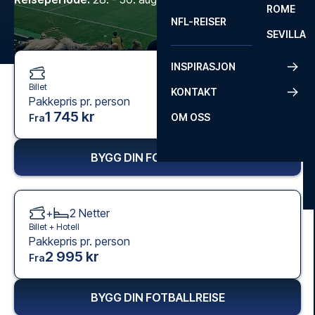
ROME
NFL-REISER
SEVILLA
INSPIRASJON
Billet
KONTAKT
Pakkepris pr. person
1 745 kr
OM OSS
Fra
BYGG DIN FOTBALLREISE
+
2
Netter
Billet +
Hotell
Pakkepris pr. person
2 995 kr
Fra
BYGG DIN FOTBALLREISE