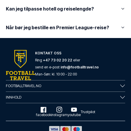
Kan jeg tilpasse hotell og reiselengde?
Når bør jeg bestille en Premier League-reise?
KONTAKT OSS
Ring
+47 73 02 20 22
eller
send en e-post
info@footballtravel.no
Man
-
Søn
: kl.
10:00
-
22:00
FOOTBALLTRAVEL.NO
INNHOLD
Trustpilot
facebook
instagram
youtube