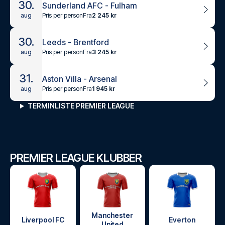
30.
Sunderland AFC - Fulham
Pris per person
Fra
2 245 kr
aug
30.
Leeds - Brentford
Pris per person
Fra
3 245 kr
aug
31.
Aston Villa - Arsenal
Pris per person
Fra
1 945 kr
aug
TERMINLISTE PREMIER LEAGUE
PREMIER LEAGUE KLUBBER
Manchester
Liverpool FC
Everton
United