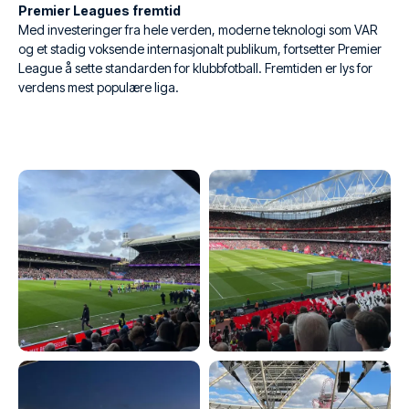
Premier Leagues fremtid
Med investeringer fra hele verden, moderne teknologi som VAR
og et stadig voksende internasjonalt publikum, fortsetter Premier
League å sette standarden for klubbfotball. Fremtiden er lys for
verdens mest populære liga.