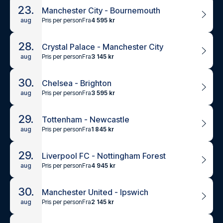
23.
Manchester City - Bournemouth
Pris per person
Fra
4 595 kr
aug
28.
Crystal Palace - Manchester City
Pris per person
Fra
3 145 kr
aug
30.
Chelsea - Brighton
Pris per person
Fra
3 595 kr
aug
29.
Tottenham - Newcastle
Pris per person
Fra
1 845 kr
aug
29.
Liverpool FC - Nottingham Forest
Pris per person
Fra
4 945 kr
aug
30.
Manchester United - Ipswich
Pris per person
Fra
2 145 kr
aug