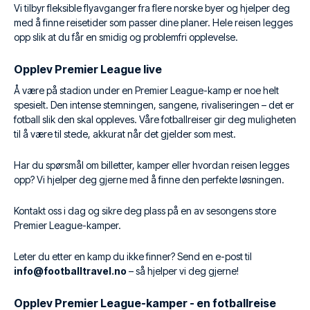
Vi tilbyr fleksible flyavganger fra flere norske byer og hjelper deg
med å finne reisetider som passer dine planer. Hele reisen legges
opp slik at du får en smidig og problemfri opplevelse.
Opplev Premier League live
Å være på stadion under en Premier League-kamp er noe helt
spesielt. Den intense stemningen, sangene, rivaliseringen – det er
fotball slik den skal oppleves. Våre fotballreiser gir deg muligheten
til å være til stede, akkurat når det gjelder som mest.
Har du spørsmål om billetter, kamper eller hvordan reisen legges
opp? Vi hjelper deg gjerne med å finne den perfekte løsningen.
Kontakt oss i dag og sikre deg plass på en av sesongens store
Premier League-kamper.
Leter du etter en kamp du ikke finner? Send en e-post til
info@footballtravel.no
– så hjelper vi deg gjerne!
Opplev Premier League-kamper - en fotballreise