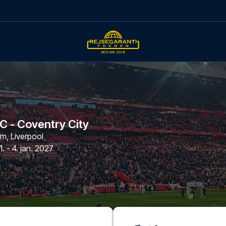
FC - Coventry City
um
,
Liverpool
1. - 4. jan. 2027