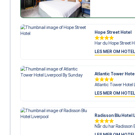
Hope Street Hotel
Har du Hope Street Ho
LES MER OM HOTE
Atlantic Tower Hote
Atlantic Tower Hotel L
LES MER OM HOTE
Radisson Blu Hotel 
Når du har Radisson Bl
LES MER OM HOTE