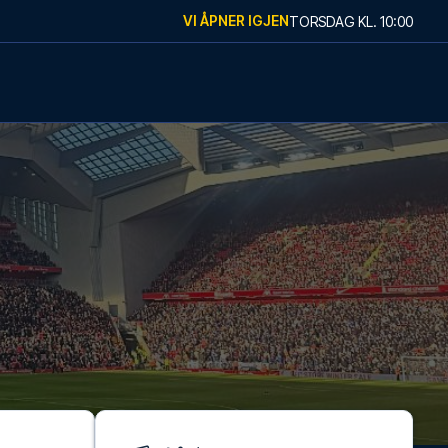
VI ÅPNER IGJEN
TORSDAG
KL.
10:00