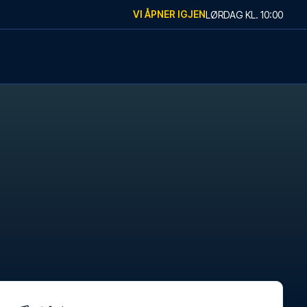
VI ÅPNER IGJEN
LØRDAG
KL.
10:00