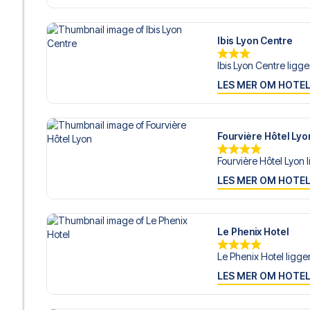
Ibis Lyon Centre
Ibis Lyon Centre ligger
LES MER OM HOTE
Fourvière Hôtel Lyo
Fourvière Hôtel Lyon l
LES MER OM HOTE
Le Phenix Hotel
Le Phenix Hotel ligger 
LES MER OM HOTE