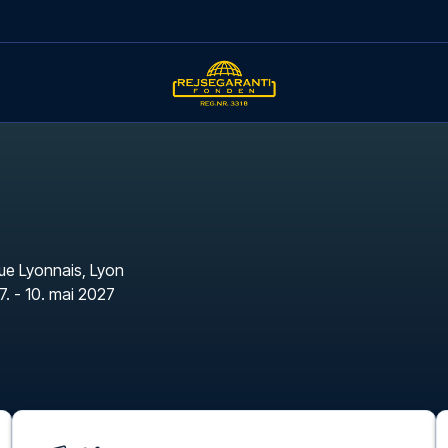
ue Lyonnais
,
Lyon
7. - 10. mai 2027