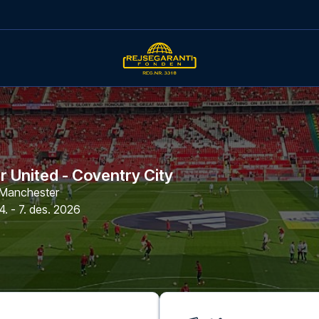
 United - Coventry City
Manchester
4. - 7. des. 2026