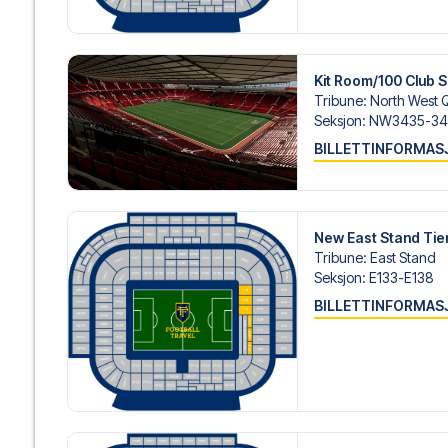
Kit Room/100 Club S
Tribune
:
North West 
Seksjon
:
NW3435-34
BILLETTINFORMAS
New East Stand Tie
Tribune
:
East Stand
Seksjon
:
E133-E138
BILLETTINFORMAS