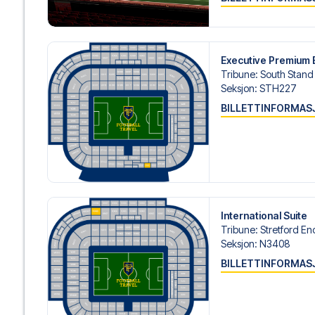
Executive Premium 
Tribune
:
South Stand
Seksjon
:
STH227
BILLETTINFORMAS
International Suite
Tribune
:
Stretford En
Seksjon
:
N3408
BILLETTINFORMAS