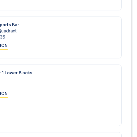
ports Bar
Quadrant
36
JON
r 1 Lower Blocks
JON