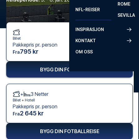
ROME
NFL-REISER
SEVILLA
INSPIRASJON
Billet
KONTAKT
Pakkepris pr. person
795 kr
OM OSS
Fra
BYGG DIN FOTBALLREISE
+
3
Netter
Billet +
Hotell
Pakkepris pr. person
2 645 kr
Fra
BYGG DIN FOTBALLREISE