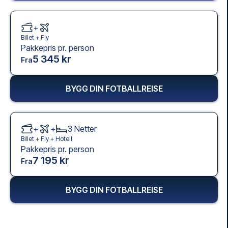
+
Billet +
Fly
Pakkepris pr. person
5 345 kr
Fra
BYGG DIN FOTBALLREISE
+
+
3
Netter
Billet +
Fly
+
Hotell
Pakkepris pr. person
7 195 kr
Fra
BYGG DIN FOTBALLREISE