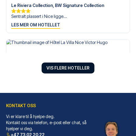
Le Riviera Collection, BW Signature Collection
Sentralt plassert i Nice ligge...
LES MER OM HOTELLET
VIS FLERE HOTELLER
KONTAKT OSS
Vi er klare til å hjelpe deg.
Hôtel La Villa Nice Victor Hugo
Kontakt oss via telefon, e-post eller chat, så
hjelper vi deg.
Velger du Hôtel La Villa Nice ...
+47 73 02 20 22