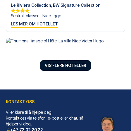
Le Riviera Collection, BW Signature Collection
Sentralt plassert i Nice ligge...
LES MER OM HOTELLET
VIS FLERE HOTELLER
KONTAKT OSS
Vi er klare til å hjelpe deg.
Hôtel La Villa Nice Victor Hugo
Kontakt oss via telefon, e-post eller chat, så
hjelper vi deg.
Velger du Hôtel La Villa Nice ...
+47 73 02 20 22