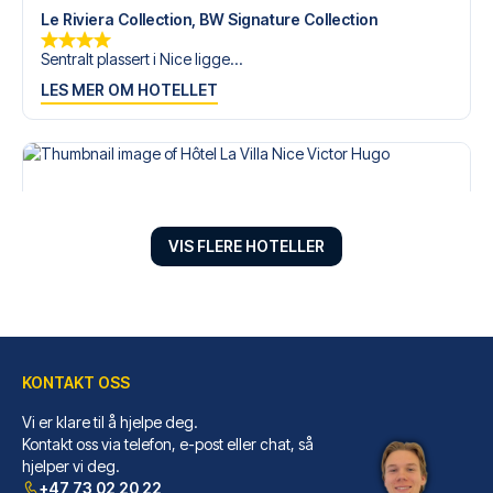
Le Riviera Collection, BW Signature Collection
Sentralt plassert i Nice ligge...
LES MER OM HOTELLET
VIS FLERE HOTELLER
KONTAKT OSS
Vi er klare til å hjelpe deg.
Hôtel La Villa Nice Victor Hugo
Kontakt oss via telefon, e-post eller chat, så
hjelper vi deg.
Velger du Hôtel La Villa Nice ...
+47 73 02 20 22