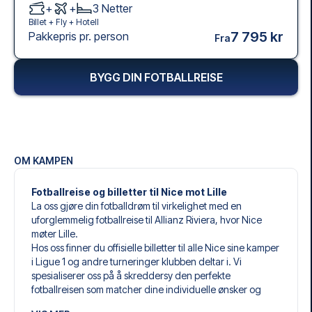
+
+
3
Netter
Billet +
Fly
+
Hotell
7 795 kr
Pakkepris pr. person
Fra
BYGG DIN FOTBALLREISE
OM KAMPEN
Fotballreise og billetter til Nice mot Lille
La oss gjøre din fotballdrøm til virkelighet med en
uforglemmelig fotballreise til Allianz Riviera, hvor Nice
møter Lille.
Hos oss finner du offisielle billetter til alle Nice sine kamper
i Ligue 1 og andre turneringer klubben deltar i. Vi
spesialiserer oss på å skreddersy den perfekte
fotballreisen som matcher dine individuelle ønsker og
behov.