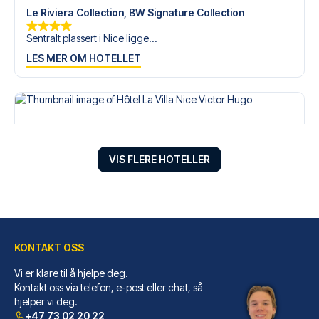
Le Riviera Collection, BW Signature Collection
Sentralt plassert i Nice ligge...
LES MER OM HOTELLET
VIS FLERE HOTELLER
KONTAKT OSS
Vi er klare til å hjelpe deg.
Hôtel La Villa Nice Victor Hugo
Kontakt oss via telefon, e-post eller chat, så
hjelper vi deg.
Velger du Hôtel La Villa Nice ...
+47 73 02 20 22