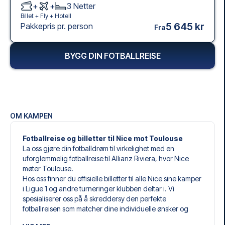
+
+
3
Netter
Billet +
Fly
+
Hotell
5 645 kr
Pakkepris pr. person
Fra
BYGG DIN FOTBALLREISE
OM KAMPEN
Fotballreise og billetter til Nice mot Toulouse
La oss gjøre din fotballdrøm til virkelighet med en
uforglemmelig fotballreise til Allianz Riviera, hvor Nice
møter Toulouse.
Hos oss finner du offisielle billetter til alle Nice sine kamper
i Ligue 1 og andre turneringer klubben deltar i. Vi
spesialiserer oss på å skreddersy den perfekte
fotballreisen som matcher dine individuelle ønsker og
behov.