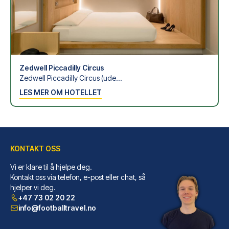
Zedwell Piccadilly Circus
Zedwell Piccadilly Circus (ude...
LES MER OM HOTELLET
KONTAKT OSS
Vi er klare til å hjelpe deg.
Kontakt oss via telefon, e-post eller chat, så
hjelper vi deg.
+47 73 02 20 22
info@footballtravel.no