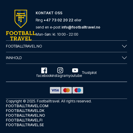
KONTAKT OSS
Ring
+47 73 02 20 22
eller
send en e-post
info@footballtravel.no
Man
-
Søn
: kl.
10:00
-
22:00
FOOTBALLTRAVEL.NO
INNHOLD
Trustpilot
facebook
instagram
youtube
Copyright © 2025.
Footballtravel
. All rights reserved.
FOOTBALLTRAVEL.COM
FOOTBALLTRAVEL.DK
FOOTBALLTRAVEL.NO
FOOTBALLTRAVEL.FI
FOOTBALLTRAVEL.SE