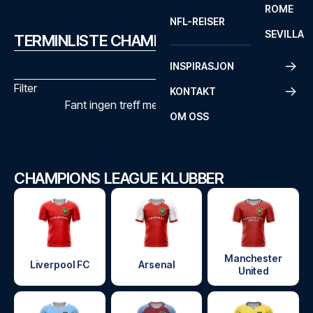
ROME
NFL-REISER
SEVILLA
TERMINLISTE CHAMPIONS LEAGUE
INSPIRASJON
Filter
KONTAKT
Fant ingen treff med de valgte filtrene
OM OSS
CHAMPIONS LEAGUE KLUBBER
Manchester
Liverpool FC
Arsenal
United