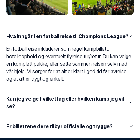
Hva inngår i en fotballreise til Champions League?
En fotballreise inkluderer som regel kampbillett,
hotellopphold og eventuelt flyreise tur/retur. Du kan velge
en komplett pakke, eller sette sammen reisen selv med
vår hjelp. Vi sørger for at alt er klart i god tid før avreise,
og at alt er trygt og enkelt.
Kan jeg velge hvilket lag eller hvilken kamp jeg vil
se?
Er billettene dere tilbyr offisielle og trygge?