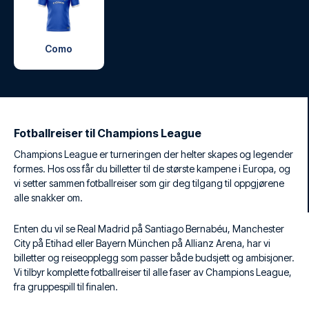
Como
Fotballreiser til Champions League
Champions League er turneringen der helter skapes og legender
formes. Hos oss får du billetter til de største kampene i Europa, og
vi setter sammen fotballreiser som gir deg tilgang til oppgjørene
alle snakker om.
Enten du vil se Real Madrid på Santiago Bernabéu, Manchester
City på Etihad eller Bayern München på Allianz Arena, har vi
billetter og reiseopplegg som passer både budsjett og ambisjoner.
Vi tilbyr komplette fotballreiser til alle faser av Champions League,
fra gruppespill til finalen.