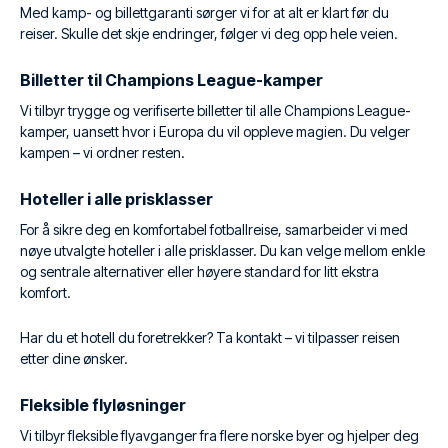
Med kamp- og billettgaranti sørger vi for at alt er klart før du
reiser. Skulle det skje endringer, følger vi deg opp hele veien.
Billetter til Champions League-kamper
Vi tilbyr trygge og verifiserte billetter til alle Champions League-
kamper, uansett hvor i Europa du vil oppleve magien. Du velger
kampen – vi ordner resten.
Hoteller i alle prisklasser
For å sikre deg en komfortabel fotballreise, samarbeider vi med
nøye utvalgte hoteller i alle prisklasser. Du kan velge mellom enkle
og sentrale alternativer eller høyere standard for litt ekstra
komfort.
Har du et hotell du foretrekker? Ta kontakt – vi tilpasser reisen
etter dine ønsker.
Fleksible flyløsninger
Vi tilbyr fleksible flyavganger fra flere norske byer og hjelper deg