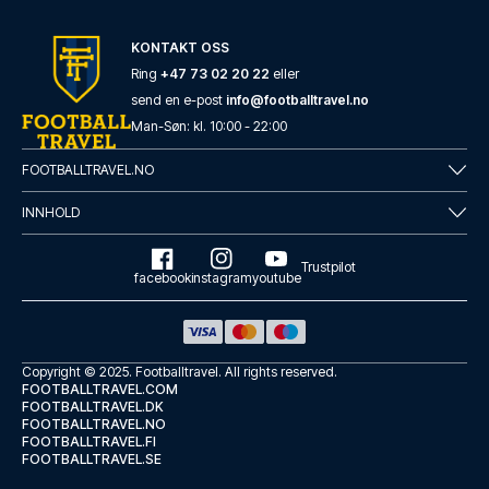
KONTAKT OSS
Ring
+47 73 02 20 22
eller
send en e-post
info@footballtravel.no
Man
-
Søn
: kl.
10:00
-
22:00
FOOTBALLTRAVEL.NO
INNHOLD
Trustpilot
facebook
instagram
youtube
Copyright © 2025.
Footballtravel
. All rights reserved.
FOOTBALLTRAVEL.COM
FOOTBALLTRAVEL.DK
FOOTBALLTRAVEL.NO
FOOTBALLTRAVEL.FI
FOOTBALLTRAVEL.SE