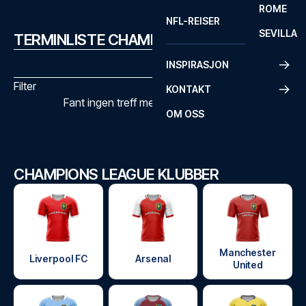
ROME
NFL-REISER
SEVILLA
TERMINLISTE CHAMPIONS LEAGUE
INSPIRASJON
Filter
KONTAKT
Fant ingen treff med de valgte filtrene
OM OSS
CHAMPIONS LEAGUE KLUBBER
Manchester
Liverpool FC
Arsenal
United