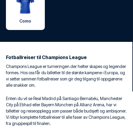
Como
Fotballreiser til Champions League
Champions League er turneringen der helter skapes og legender
formes. Hos oss får du billetter til de største kampene i Europa, og
vi setter sammen fotballreiser som gir deg tilgang til oppgjørene
alle snakker om.
Enten du vil se Real Madrid på Santiago Bernabéu, Manchester
City på Etihad eller Bayern München på Allianz Arena, har vi
billetter og reiseopplegg som passer både budsjett og ambisjoner.
Vi tilbyr komplette fotballreiser til alle faser av Champions League,
fra gruppespill til finalen.