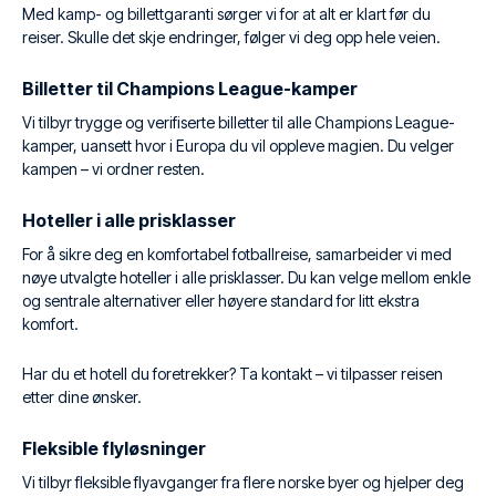
Med kamp- og billettgaranti sørger vi for at alt er klart før du
reiser. Skulle det skje endringer, følger vi deg opp hele veien.
Billetter til Champions League-kamper
Vi tilbyr trygge og verifiserte billetter til alle Champions League-
kamper, uansett hvor i Europa du vil oppleve magien. Du velger
kampen – vi ordner resten.
Hoteller i alle prisklasser
For å sikre deg en komfortabel fotballreise, samarbeider vi med
nøye utvalgte hoteller i alle prisklasser. Du kan velge mellom enkle
og sentrale alternativer eller høyere standard for litt ekstra
komfort.
Har du et hotell du foretrekker? Ta kontakt – vi tilpasser reisen
etter dine ønsker.
Fleksible flyløsninger
Vi tilbyr fleksible flyavganger fra flere norske byer og hjelper deg