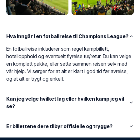
Hva inngår i en fotballreise til Champions League?
En fotballreise inkluderer som regel kampbillett,
hotellopphold og eventuelt flyreise tur/retur. Du kan velge
en komplett pakke, eller sette sammen reisen selv med
vår hjelp. Vi sørger for at alt er klart i god tid før avreise,
og at alt er trygt og enkelt.
Kan jeg velge hvilket lag eller hvilken kamp jeg vil
se?
Er billettene dere tilbyr offisielle og trygge?