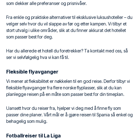
som dekker alle preferanser og prisnivåer.
Fra enkle og praktiske alternativer til eksklusive luksushoteller – du
velger selv hvor du vil slappe av før og etter kampen. Vi tilbyr et
stort utvalg i ulike områder, slik at du finner akkurat det hotellet
som passer best for deg.
Har du allerede et hotell du foretrekker? Ta kontakt med oss, så
ser vi selvfølgelig hva vi kan få til.
Fleksible flyavganger
Vi mener at fleksibilitet er nøkkelen til en god reise. Derfor tilbyr vi
fleksible flyavganger fra flere norske flyplasser, slik at du kan
planlegge reisen på en måte som passer best for din timeplan.
Uansett hvor du reiser fra, hjelper vi deg med å finne fly som
passer dine planer. Vårt mål er å gjøre reisen til Spania så enkel og
behagelig som mulig.
Fotballreiser til La Liga