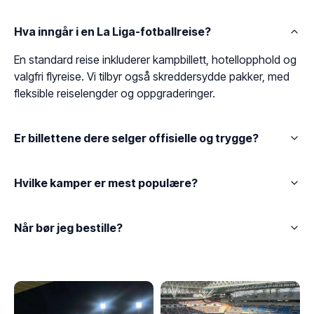
Hva inngår i en La Liga-fotballreise?
En standard reise inkluderer kampbillett, hotellopphold og
valgfri flyreise. Vi tilbyr også skreddersydde pakker, med
fleksible reiselengder og oppgraderinger.
Er billettene dere selger offisielle og trygge?
Hvilke kamper er mest populære?
Når bør jeg bestille?