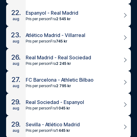
22.
Espanyol - Real Madrid
Pris per person
Fra
2 545 kr
aug
23.
Atlético Madrid - Villarreal
Pris per person
Fra
745 kr
aug
26.
Real Madrid - Real Sociedad
Pris per person
Fra
2 245 kr
aug
27.
FC Barcelona - Athletic Bilbao
Pris per person
Fra
2 795 kr
aug
29.
Real Sociedad - Espanyol
Pris per person
Fra
1 045 kr
aug
29.
Sevilla - Atlético Madrid
Pris per person
Fra
1 445 kr
aug