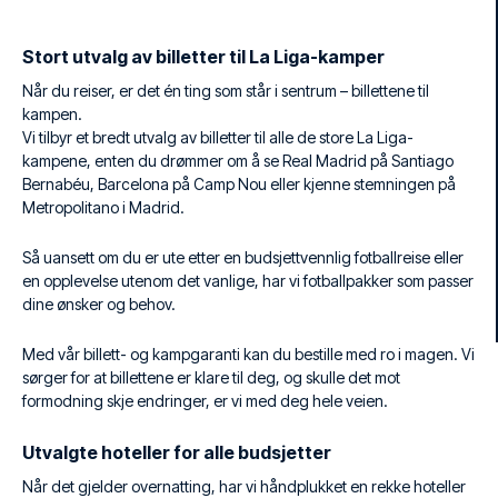
Stort utvalg av billetter til La Liga-kamper
Når du reiser, er det én ting som står i sentrum – billettene til
kampen.
Vi tilbyr et bredt utvalg av billetter til alle de store La Liga-
kampene, enten du drømmer om å se Real Madrid på Santiago
Bernabéu, Barcelona på Camp Nou eller kjenne stemningen på
Metropolitano i Madrid.
Så uansett om du er ute etter en budsjettvennlig fotballreise eller
en opplevelse utenom det vanlige, har vi fotballpakker som passer
dine ønsker og behov.
Med vår billett- og kampgaranti kan du bestille med ro i magen. Vi
sørger for at billettene er klare til deg, og skulle det mot
formodning skje endringer, er vi med deg hele veien.
Utvalgte hoteller for alle budsjetter
Når det gjelder overnatting, har vi håndplukket en rekke hoteller