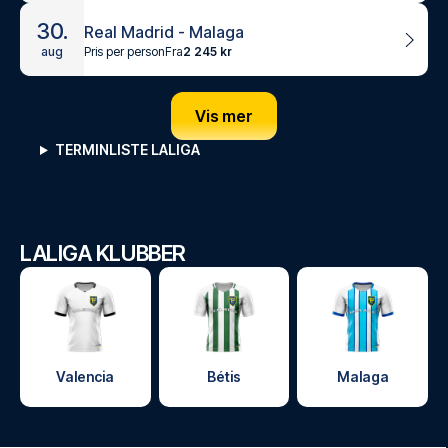
30.
Real Madrid - Malaga
Pris per person
Fra
2 245 kr
aug
Vis mer
TERMINLISTE LALIGA
LALIGA KLUBBER
Valencia
Bétis
Malaga