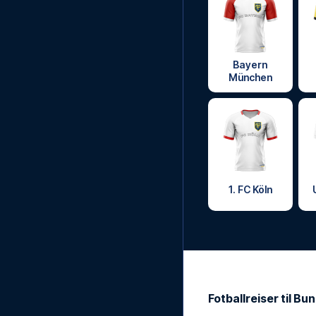
Bayern
München
1. FC Köln
Fotballreiser til Bu