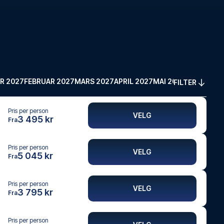
R 2027
FEBRUAR 2027
MARS 2027
APRIL 2027
MAI 2027
FILTER
Pris per person
VELG
3 495 kr
Fra
Pris per person
VELG
5 045 kr
Fra
Pris per person
VELG
3 795 kr
Fra
Pris per person