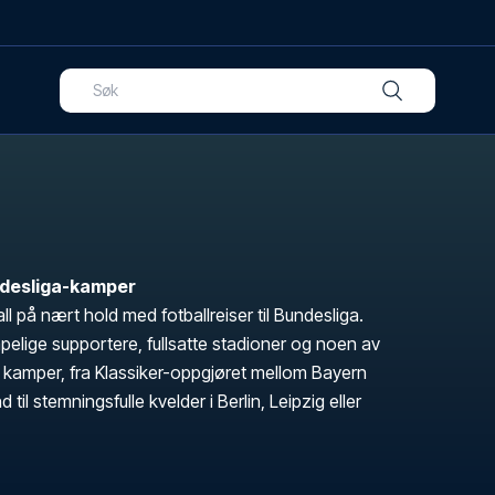
undesliga-kamper
l på nært hold med fotballreiser til Bundesliga.
pelige supportere, fullsatte stadioner og noen av
 kamper, fra Klassiker-oppgjøret mellom Bayern
l stemningsfulle kvelder i Berlin, Leipzig eller