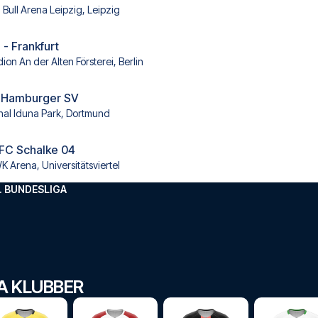
 Bull Arena Leipzig, Leipzig
 - Frankfurt
ion An der Alten Försterei, Berlin
 Hamburger SV
nal Iduna Park, Dortmund
 FC Schalke 04
 Arena, Universitätsviertel
. BUNDESLIGA
GA KLUBBER