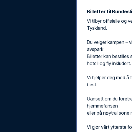
Billetter til Bunde
Vi tilbyr offisielle og 
Tyskland.
Du velger kampen – vi s
avspark.
Billetter kan bestille
hotell og fly inkludert.
Vi hjelper deg med å
best.
Uansett om du foretr
hjemmefansen
eller på nøytral sone 
Vi gjør vårt ytterste 