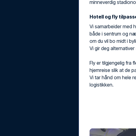
minneverdig stadiono
Hotell og fly tilpas
Vi samarbeider med hot
både i sentrum og nær
om du vil bo midt i byl
Vi gir deg alternative
Fly er tilgjengelig fra
hjemreise slik at de 
Vi tar hånd om hele re
logistikken.