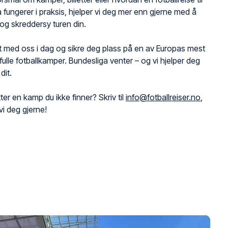
 fungerer i praksis, hjelper vi deg mer enn gjerne med å
og skreddersy turen din.
 med oss i dag og sikre deg plass på en av Europas mest
ulle fotballkamper. Bundesliga venter – og vi hjelper deg
dit.
ter en kamp du ikke finner? Skriv til
info@fotballreiser.no
,
vi deg gjerne!