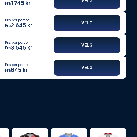
VELG
1 745 kr
Fra
Pris per person
VELG
2 645 kr
Fra
Pris per person
VELG
3 545 kr
Fra
Pris per person
VELG
645 kr
Fra