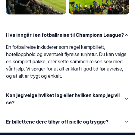
Hva inngår i en fotballreise til Champions League?
En fotballreise inkluderer som regel kampbillett,
hotellopphold og eventuelt flyreise tur/retur. Du kan velge
en komplett pakke, eller sette sammen reisen selv med
vår hjelp. Vi sørger for at alt er klart i god tid før avreise,
og at alt er trygt og enkelt.
Kan jeg velge hvilket lag eller hvilken kamp jeg vil
se?
Er billettene dere tilbyr offisielle og trygge?