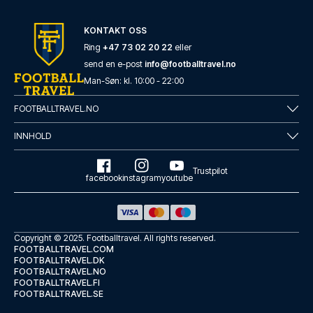
KONTAKT OSS
Ring
+47 73 02 20 22
eller
send en e-post
info@footballtravel.no
Man
-
Søn
: kl.
10:00
-
22:00
FOOTBALLTRAVEL.NO
INNHOLD
Trustpilot
facebook
instagram
youtube
Copyright © 2025.
Footballtravel
. All rights reserved.
FOOTBALLTRAVEL.COM
FOOTBALLTRAVEL.DK
FOOTBALLTRAVEL.NO
FOOTBALLTRAVEL.FI
FOOTBALLTRAVEL.SE