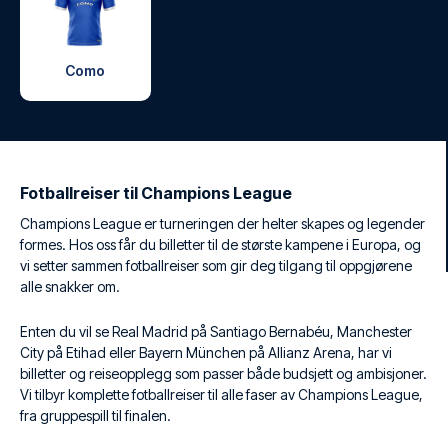
Como
Fotballreiser til Champions League
Champions League er turneringen der helter skapes og legender
formes. Hos oss får du billetter til de største kampene i Europa, og
vi setter sammen fotballreiser som gir deg tilgang til oppgjørene
alle snakker om.
Enten du vil se Real Madrid på Santiago Bernabéu, Manchester
City på Etihad eller Bayern München på Allianz Arena, har vi
billetter og reiseopplegg som passer både budsjett og ambisjoner.
Vi tilbyr komplette fotballreiser til alle faser av Champions League,
fra gruppespill til finalen.