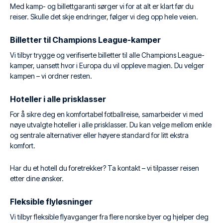
Med kamp- og billettgaranti sørger vi for at alt er klart før du
reiser. Skulle det skje endringer, følger vi deg opp hele veien.
Billetter til Champions League-kamper
Vi tilbyr trygge og verifiserte billetter til alle Champions League-
kamper, uansett hvor i Europa du vil oppleve magien. Du velger
kampen – vi ordner resten.
Hoteller i alle prisklasser
For å sikre deg en komfortabel fotballreise, samarbeider vi med
nøye utvalgte hoteller i alle prisklasser. Du kan velge mellom enkle
og sentrale alternativer eller høyere standard for litt ekstra
komfort.
Har du et hotell du foretrekker? Ta kontakt – vi tilpasser reisen
etter dine ønsker.
Fleksible flyløsninger
Vi tilbyr fleksible flyavganger fra flere norske byer og hjelper deg