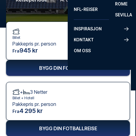
ROME
NFL-REISER
SEVILLA
INSPIRASJON
Billet
KONTAKT
Pakkepris pr. person
945 kr
OM OSS
Fra
BYGG DIN FOTBALLREISE
+
3
Netter
Billet +
Hotell
Pakkepris pr. person
4 295 kr
Fra
BYGG DIN FOTBALLREISE