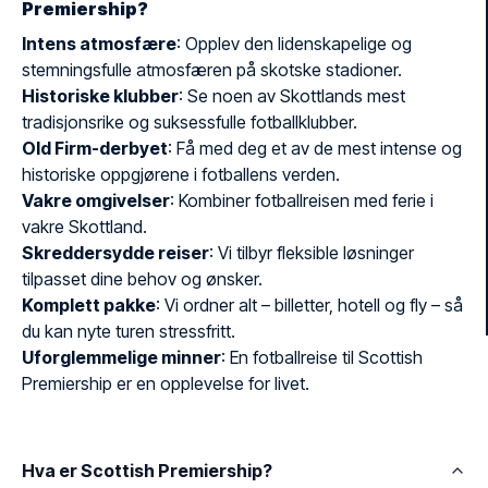
Premiership?
Intens atmosfære
: Opplev den lidenskapelige og
stemningsfulle atmosfæren på skotske stadioner.
Historiske klubber
: Se noen av Skottlands mest
tradisjonsrike og suksessfulle fotballklubber.
Old Firm-derbyet
: Få med deg et av de mest intense og
historiske oppgjørene i fotballens verden.
Vakre omgivelser
: Kombiner fotballreisen med ferie i
vakre Skottland.
Skreddersydde reiser
: Vi tilbyr fleksible løsninger
tilpasset dine behov og ønsker.
Komplett pakke
: Vi ordner alt – billetter, hotell og fly – så
du kan nyte turen stressfritt.
Uforglemmelige minner
: En fotballreise til Scottish
Premiership er en opplevelse for livet.
Hva er Scottish Premiership?