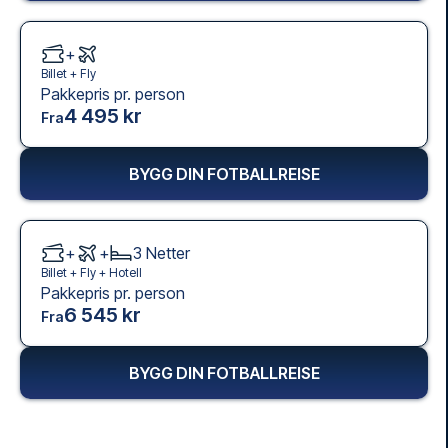
+
Billet +
Fly
Pakkepris pr. person
4 495 kr
Fra
BYGG DIN FOTBALLREISE
+
+
3
Netter
Billet +
Fly
+
Hotell
Pakkepris pr. person
6 545 kr
Fra
BYGG DIN FOTBALLREISE