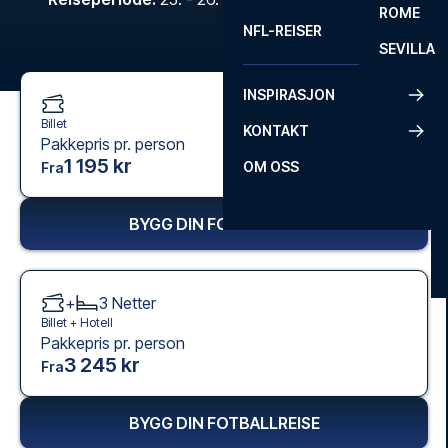
ROME
NFL-REISER
SEVILLA
INSPIRASJON
Billet
KONTAKT
Pakkepris pr. person
1 195 kr
OM OSS
Fra
BYGG DIN FOTBALLREISE
+
3
Netter
Billet +
Hotell
Pakkepris pr. person
3 245 kr
Fra
BYGG DIN FOTBALLREISE