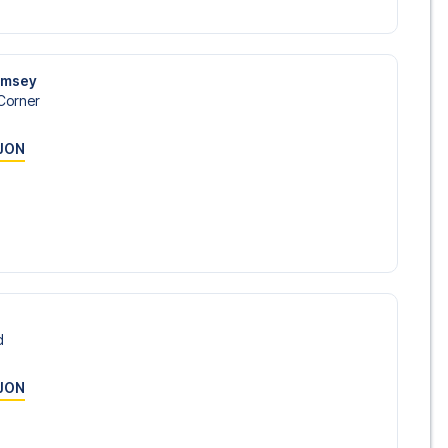
 Kontakt oss idag, og la oss hjelpe deg med å realisere din
amsey
Corner
JON
d
JON