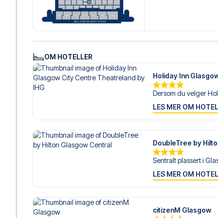
OM HOTELLER
Holiday Inn Glasgow
Dersom du velger Holi
LES MER OM HOTE
DoubleTree by Hilt
Sentralt plassert i Gla
LES MER OM HOTE
citizenM Glasgow