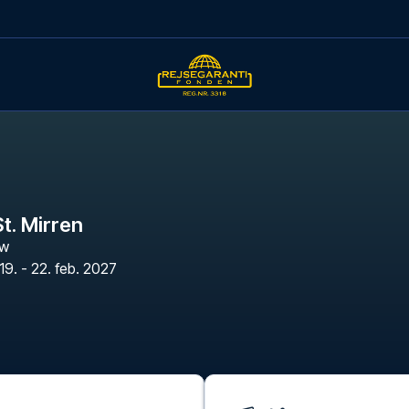
t. Mirren
ow
19. - 22. feb. 2027