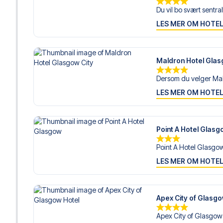
Du vil bo svært sentralt
LES MER OM HOTE
Maldron Hotel Glas
Dersom du velger Mal
LES MER OM HOTE
Point A Hotel Glasg
Point A Hotel Glasgow 
LES MER OM HOTE
Apex City of Glasgo
Apex City of Glasgow H