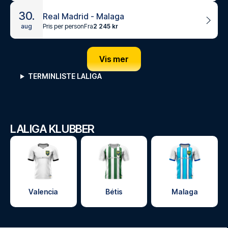
30.
Real Madrid - Malaga
Pris per person
Fra
2 245 kr
aug
Vis mer
TERMINLISTE LALIGA
LALIGA KLUBBER
Valencia
Bétis
Malaga