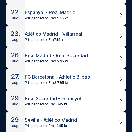
22.
Espanyol - Real Madrid
Pris per person
Fra
2 545 kr
aug
23.
Atlético Madrid - Villarreal
Pris per person
Fra
745 kr
aug
26.
Real Madrid - Real Sociedad
Pris per person
Fra
2 245 kr
aug
27.
FC Barcelona - Athletic Bilbao
Pris per person
Fra
2 795 kr
aug
29.
Real Sociedad - Espanyol
Pris per person
Fra
1 045 kr
aug
29.
Sevilla - Atlético Madrid
Pris per person
Fra
1 445 kr
aug