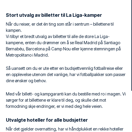
Stort utvalg av billetter til La Liga-kamper
Når du reiser, er det én ting som står i sentrum – billettene til
kampen.
Vi tilbyr et bredt utvalg av billetter til alle de store La Liga-
kampene, enten du drømmer om å se Real Madrid på Santiago
Bernabéu, Barcelona på Camp Nou eller kjenne stemningen på
Metropolitano i Madrid.
Så uansett om du er ute etter en budsjettvennlig fotballreise eller
en opplevelse utenom det vanlige, har vi fotballpakker som passer
dine ønsker og behov.
Med vår billett- og kampgaranti kan du bestille med ro i magen. Vi
sørger for at billettene er klare til deg, og skulle det mot
formodning skje endringer, er vi med deg hele veien.
Utvalgte hoteller for alle budsjetter
Når det gjelder overnatting, har vi håndplukket en rekke hoteller