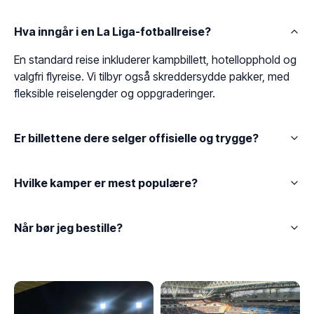
Hva inngår i en La Liga-fotballreise?
En standard reise inkluderer kampbillett, hotellopphold og
valgfri flyreise. Vi tilbyr også skreddersydde pakker, med
fleksible reiselengder og oppgraderinger.
Er billettene dere selger offisielle og trygge?
Hvilke kamper er mest populære?
Når bør jeg bestille?