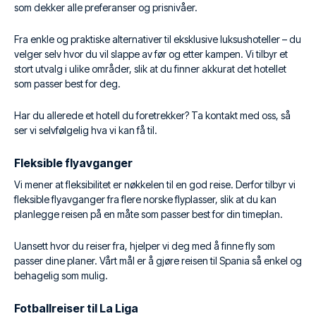
som dekker alle preferanser og prisnivåer.
Fra enkle og praktiske alternativer til eksklusive luksushoteller – du
velger selv hvor du vil slappe av før og etter kampen. Vi tilbyr et
stort utvalg i ulike områder, slik at du finner akkurat det hotellet
som passer best for deg.
Har du allerede et hotell du foretrekker? Ta kontakt med oss, så
ser vi selvfølgelig hva vi kan få til.
Fleksible flyavganger
Vi mener at fleksibilitet er nøkkelen til en god reise. Derfor tilbyr vi
fleksible flyavganger fra flere norske flyplasser, slik at du kan
planlegge reisen på en måte som passer best for din timeplan.
Uansett hvor du reiser fra, hjelper vi deg med å finne fly som
passer dine planer. Vårt mål er å gjøre reisen til Spania så enkel og
behagelig som mulig.
Fotballreiser til La Liga