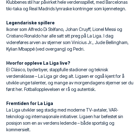
Klubbenes stil har påvirket hele verdensspillet, med Barcelonas
tiki-taka og Real Madrids lynraske kontringer som kjennetegn.
Legendariske spillere
Ikoner som Alfredo Di Stéfano, Johan Cruyff, Lionel Messi og
Cristiano Ronaldo har alle satt sitt preg på La Liga. I dag
videreføres arven av stjerner som Vinícius Jr., Jude Bellingham,
Kylian Mbappé (ved overgang) og Pedri.
Hvorfor oppleve La Liga live?
El Clásico, byderbyer, stappfulle stadioner og teknisk
verdensklasse – La Liga gir deg alt. Ligaen er også kjent for å
utvikle unge talenter, og mange av morgendagens stjerner ser du
først her. Fotballopplevelsen er rå og autentisk.
Fremtiden for La Liga
La Liga utvikler seg stadig med moderne TV-avtaler, VAR-
teknologi og internasjonale initiativer. Ligaen har befestet sin
posisjon som en av verdens ledende – både sportslig og
kommersielt.