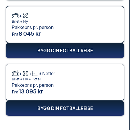
+
Billet +
Fly
Pakkepris pr. person
8 045 kr
Fra
BYGG DIN FOTBALLREISE
+
+
3
Netter
Billet +
Fly
+
Hotell
Pakkepris pr. person
13 095 kr
Fra
BYGG DIN FOTBALLREISE