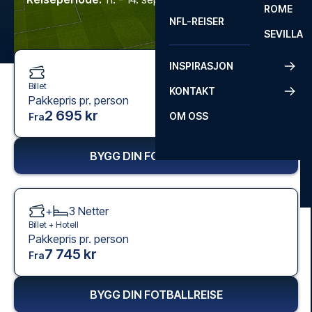
ROME
NFL-REISER
SEVILLA
INSPIRASJON
Billet
KONTAKT
Pakkepris pr. person
2 695 kr
OM OSS
Fra
BYGG DIN FOTBALLREISE
+
3
Netter
Billet +
Hotell
Pakkepris pr. person
7 745 kr
Fra
BYGG DIN FOTBALLREISE