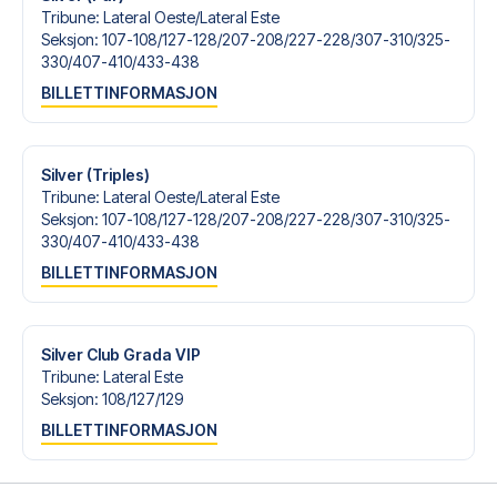
Tribune
:
Lateral Oeste/​Lateral Este
Seksjon
:
107-108/​127-128/​207-208/​227-228/​307-310/​325-
330/​407-410/​433-438
BILLETTINFORMASJON
Silver (Triples)
Tribune
:
Lateral Oeste/​Lateral Este
Seksjon
:
107-108/​127-128/​207-208/​227-228/​307-310/​325-
330/​407-410/​433-438
BILLETTINFORMASJON
Silver Club Grada VIP
Tribune
:
Lateral Este
Seksjon
:
108/​127/​129
BILLETTINFORMASJON