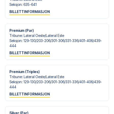
Seksjon
:
635-641
BILLETTINFORMASJON
Premium (Par)
Tribune
:
Lateral Oeste/​Lateral Este
Seksjon
:
129-130/​203-206/​301-306/​331-336/​401-406/​439-
444
BILLETTINFORMASJON
Premium (Triples)
Tribune
:
Lateral Oeste/​Lateral Este
Seksjon
:
129-130/​203-206/​301-306/​331-336/​401-406/​439-
444
BILLETTINFORMASJON
Silver (Par)