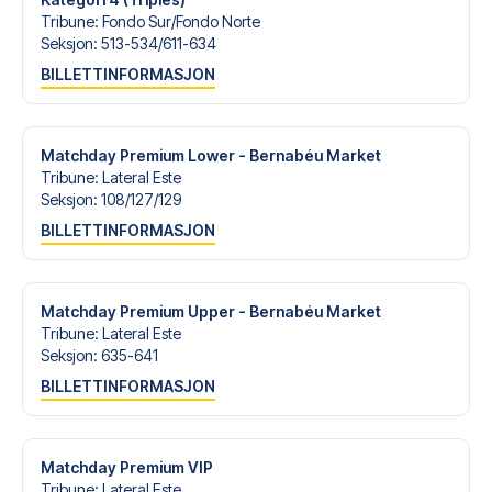
Tribune
:
Fondo Sur/​Fondo Norte
Seksjon
:
513-534/​611-634
BILLETTINFORMASJON
Matchday Premium Lower - Bernabéu Market
Tribune
:
Lateral Este
Seksjon
:
108/​127/​129
BILLETTINFORMASJON
Matchday Premium Upper - Bernabéu Market
Tribune
:
Lateral Este
Seksjon
:
635-641
BILLETTINFORMASJON
Matchday Premium VIP
Tribune
:
Lateral Este