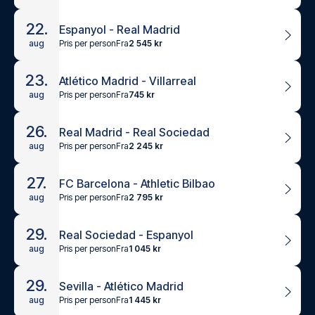
22.
Espanyol - Real Madrid
Pris per person
Fra
2 545 kr
aug
23.
Atlético Madrid - Villarreal
Pris per person
Fra
745 kr
aug
26.
Real Madrid - Real Sociedad
Pris per person
Fra
2 245 kr
aug
27.
FC Barcelona - Athletic Bilbao
Pris per person
Fra
2 795 kr
aug
29.
Real Sociedad - Espanyol
Pris per person
Fra
1 045 kr
aug
29.
Sevilla - Atlético Madrid
Pris per person
Fra
1 445 kr
aug