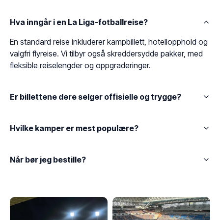
Hva inngår i en La Liga-fotballreise?
En standard reise inkluderer kampbillett, hotellopphold og
valgfri flyreise. Vi tilbyr også skreddersydde pakker, med
fleksible reiselengder og oppgraderinger.
Er billettene dere selger offisielle og trygge?
Hvilke kamper er mest populære?
Når bør jeg bestille?