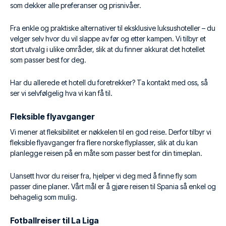
som dekker alle preferanser og prisnivåer.
Fra enkle og praktiske alternativer til eksklusive luksushoteller – du
velger selv hvor du vil slappe av før og etter kampen. Vi tilbyr et
stort utvalg i ulike områder, slik at du finner akkurat det hotellet
som passer best for deg.
Har du allerede et hotell du foretrekker? Ta kontakt med oss, så
ser vi selvfølgelig hva vi kan få til.
Fleksible flyavganger
Vi mener at fleksibilitet er nøkkelen til en god reise. Derfor tilbyr vi
fleksible flyavganger fra flere norske flyplasser, slik at du kan
planlegge reisen på en måte som passer best for din timeplan.
Uansett hvor du reiser fra, hjelper vi deg med å finne fly som
passer dine planer. Vårt mål er å gjøre reisen til Spania så enkel og
behagelig som mulig.
Fotballreiser til La Liga