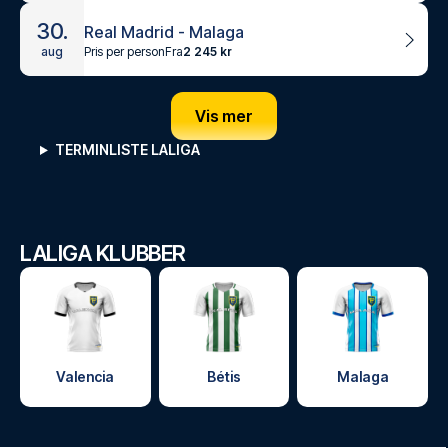
30.
Real Madrid - Malaga
Pris per person
Fra
2 245 kr
aug
Vis mer
TERMINLISTE LALIGA
LALIGA KLUBBER
Valencia
Bétis
Malaga