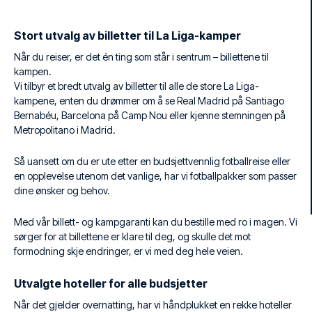
Stort utvalg av billetter til La Liga-kamper
Når du reiser, er det én ting som står i sentrum – billettene til
kampen.
Vi tilbyr et bredt utvalg av billetter til alle de store La Liga-
kampene, enten du drømmer om å se Real Madrid på Santiago
Bernabéu, Barcelona på Camp Nou eller kjenne stemningen på
Metropolitano i Madrid.
Så uansett om du er ute etter en budsjettvennlig fotballreise eller
en opplevelse utenom det vanlige, har vi fotballpakker som passer
dine ønsker og behov.
Med vår billett- og kampgaranti kan du bestille med ro i magen. Vi
sørger for at billettene er klare til deg, og skulle det mot
formodning skje endringer, er vi med deg hele veien.
Utvalgte hoteller for alle budsjetter
Når det gjelder overnatting, har vi håndplukket en rekke hoteller