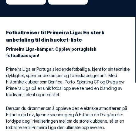
Fotballreiser til Primeira Liga: En sterk
anbefaling til din bucket-liste
Primeira Liga-kamper: Opplev portugisisk
fotballpassjon!
Primeira Liga er Portugals ledende fotballiga, kjent for sin tekniske
dyktighet, spennende kamper og lidenskapelige fans. Med
historiske klubber som Benfica, Porto, Sporting CP og Braga byr
Primeira Liga på en unik fotballopplevelse med en blanding av
tradisjon, talent og intensitet.
Dersom du drømmer om å oppleve den elektriske atmosfæren på
Estádio da Luz, kjenne spenningen på Estádio do Dragão eller
fordype deg i rivaliseringen mellom de store klubbene, så er en
fotballreise til Primeira Liga den ultimate opplevelsen.