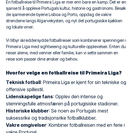
En fotballreise til Primeira Liga er mer enn bare en kamp. Det er en
sjanse til å oppleve Portugals kultur, historie og gastronomi. Besøk
de sjarmerende byene Lisboa og Porto, oppdag de vakre
strendene langs Algarvekysten, og nyt det portugisiske kjøkken
og lokale viner.
Vi tilbyr skreddersydde fotballreiser som kombinerer spenningen i
Primeira Liga med sightseeing og kulturelle opplevelser. Enten du
reiser alene, med venner eller familie, kan vi sette sammen en
reise som passer dine ønsker og behov.
Hvorfor velge en fotballreise til Primeira Liga?
Teknisk fotball
: Primeira Liga er kjent for sin tekniske og
offensive spillestil.
Lidenskapelige fans
: Opplev den intense og
stemningsfulle atmosfæren på portugisiske stadioner.
Historiske klubber
: Se noen av Portugals mest
suksessrike og tradisjonsrike fotballklubber.
Vakre omgivelser
: Kombiner fotballreisen med en ferie i
vakre Portugal.