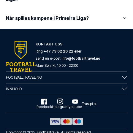
Når spilles kampene i Primeira Liga?
KONTAKT OSS
Ring
+47 73 02 20 22
eller
send en e-post
info@footballtravel.no
Man
-
Søn
: kl.
10:00
-
22:00
FOOTBALLTRAVEL.NO
INNHOLD
Trustpilot
facebook
instagram
youtube
Copyright © 2025.
Footballtravel
. All rights reserved.