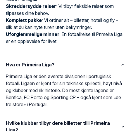
Skreddersydde reiser
: Vi tilbyr fleksible reiser som
tilpasses dine behov.
Komplett pakke
: Vi ordner alt – billetter, hotell og fly –
slik at du kan nyte turen uten bekymringer.
Uforglemmelige minner
: En fotballreise til Primeira Liga
er en opplevelse for livet.
Hva er Primeira Liga?
Primeira Liga er den øverste divisjonen i portugisisk
fotball. Ligaen er kjent for sin tekniske spillestil, høyt nivå
og klubber med rik historie. De mest kjente lagene er
Benfica, FC Porto og Sporting CP – også kjent som «de
tre store» i Portugal.
Hvilke klubber tilbyr dere billetter til i Primeira
Liga?