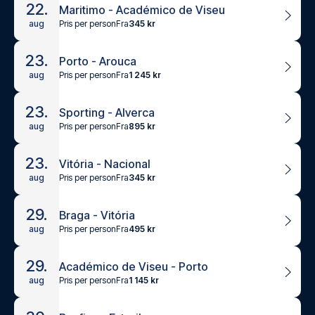
22.
Maritimo - Académico de Viseu
Pris per person
Fra
345 kr
aug
23.
Porto - Arouca
Pris per person
Fra
1 245 kr
aug
23.
Sporting - Alverca
Pris per person
Fra
895 kr
aug
23.
Vitória - Nacional
Pris per person
Fra
345 kr
aug
29.
Braga - Vitória
Pris per person
Fra
495 kr
aug
29.
Académico de Viseu - Porto
Pris per person
Fra
1 145 kr
aug