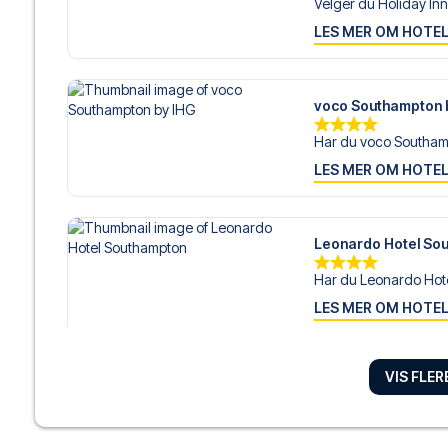
Velger du Holiday Inn 
LES MER OM HOTE
voco Southampton 
Har du voco Southamp
LES MER OM HOTE
Leonardo Hotel So
Har du Leonardo Hote
LES MER OM HOTE
VIS FLE
The Star Hotel
Dersom du velger The
LES MER OM HOTE