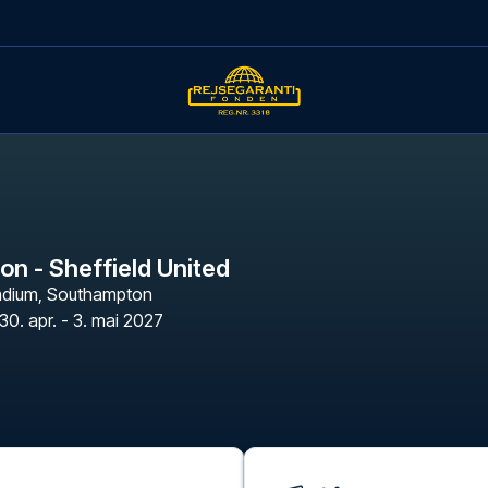
n - Sheffield United
adium
,
Southampton
30. apr. - 3. mai 2027