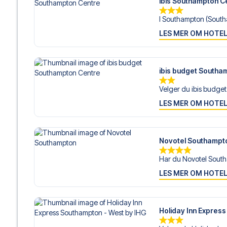
ibis Southampton C
I Southampton (South
LES MER OM HOTE
ibis budget Southa
Velger du ibis budge
LES MER OM HOTE
Novotel Southampt
Har du Novotel South
LES MER OM HOTE
Holiday Inn Expres