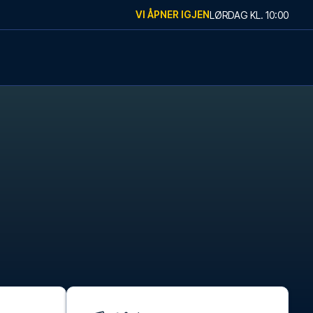
VI ÅPNER IGJEN
LØRDAG
KL.
10:00