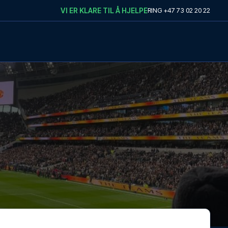
VI ER KLARE TIL Å HJELPE
RING
+47 73 02 20 22