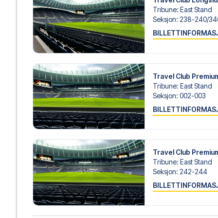
Tribune
:
East Stand
Seksjon
:
238-240/​34
BILLETTINFORMAS
Travel Club Premi
Tribune
:
East Stand
Seksjon
:
002-003
BILLETTINFORMAS
Travel Club Premi
Tribune
:
East Stand
Seksjon
:
242-244
BILLETTINFORMAS