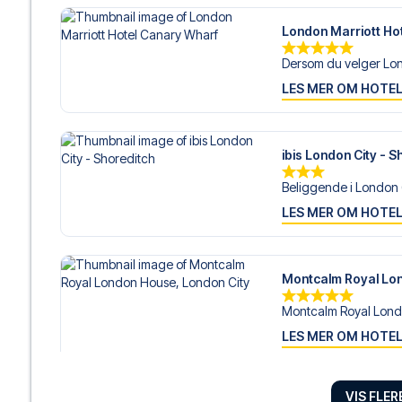
London Marriott Ho
Dersom du velger Lon
LES MER OM HOTE
ibis London City - S
Beliggende i London 
LES MER OM HOTE
Montcalm Royal Lon
Montcalm Royal Londo
LES MER OM HOTE
VIS FLE