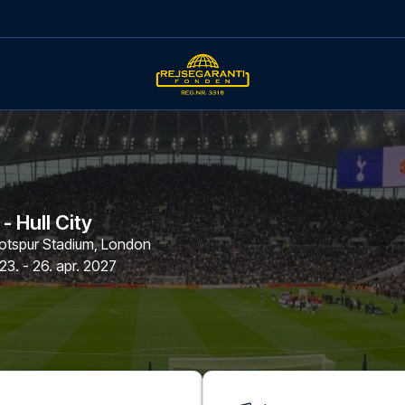
 Hull City
tspur Stadium
,
London
23. - 26. apr. 2027