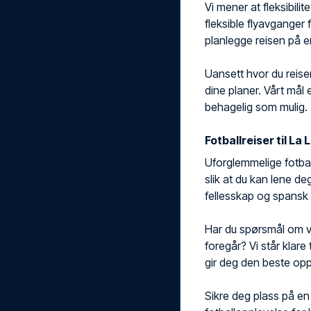
Vi mener at fleksibilite
fleksible flyavganger f
planlegge reisen på e
Uansett hvor du reiser
dine planer. Vårt mål 
behagelig som mulig.
Fotballreiser til La 
Uforglemmelige fotballr
slik at du kan lene de
fellesskap og spansk 
Har du spørsmål om val
foregår? Vi står klare
gir deg den beste opp
Sikre deg plass på en