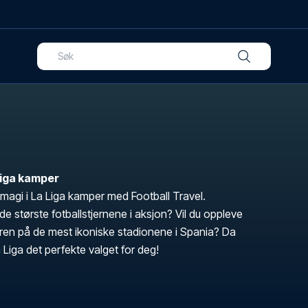
 Liga kamper
magi i La Liga kamper med Football Travel.
 største fotballstjernene i aksjon? Vil du oppleve
en på de mest ikoniske stadionene i Spania? Da
La Liga det perfekte valget for deg!