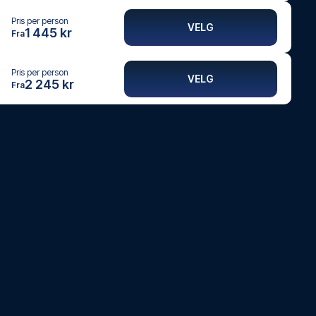
Pris per person
VELG
1 445 kr
Fra
Pris per person
VELG
2 245 kr
Fra