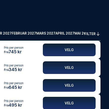
R 2027
FEBRUAR 2027
MARS 2027
APRIL 2027
MAI 2027
FILTER
Pris per person
VELG
745 kr
Fra
Pris per person
VELG
345 kr
Fra
Pris per person
VELG
645 kr
Fra
Pris per person
VELG
495 kr
Fra