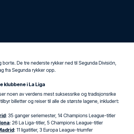
borte. De tre nederste rykker ned til Segunda División,
ag fra Segunda rykker opp.
e klubbene i La Liga
ser noen av verdens mest suksessrike og tradisjonsrike
tilbyr billetter og reiser til alle de største lagene, inkludert:
rid
: 35 ganger seriemester, 14 Champions League-titler
lona
: 26 La Liga-titler, 5 Champions League-titler
Madrid
: 11 ligatitler, 3 Europa League-triumfer