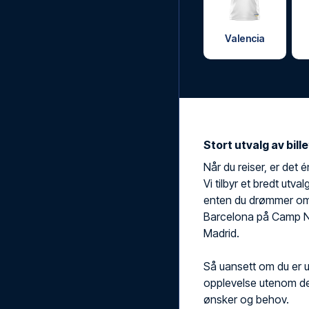
Valencia
Stort utvalg av bill
Når du reiser, er det é
Vi tilbyr et bredt utva
enten du drømmer om
Barcelona på Camp No
Madrid.
Så uansett om du er ut
opplevelse utenom det
ønsker og behov.