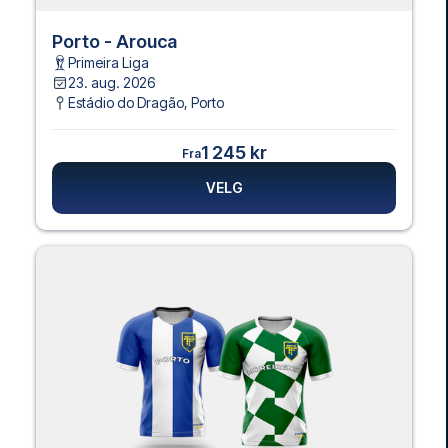
Porto - Arouca
Primeira Liga
23. aug. 2026
Estádio do Dragão
,
Porto
1 245 kr
Fra
VELG