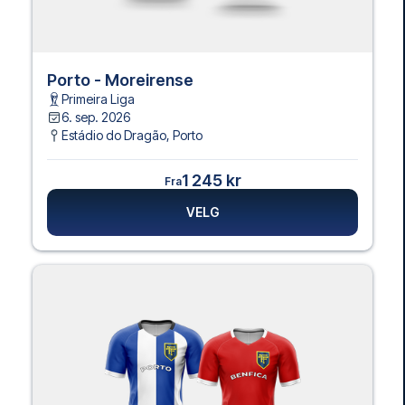
Porto - Moreirense
Primeira Liga
6. sep. 2026
Estádio do Dragão
,
Porto
1 245 kr
Fra
VELG