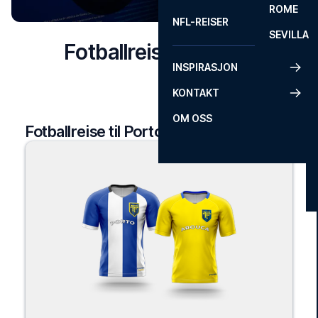
ROME
NFL-REISER
SEVILLA
Fotballreise til Porto
INSPIRASJON
KONTAKT
OM OSS
Fotballreise til Porto