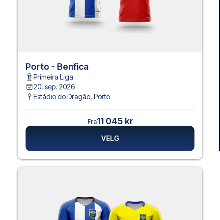
Porto - Benfica
Primeira Liga
20. sep. 2026
Estádio do Dragão
,
Porto
11 045 kr
Fra
VELG