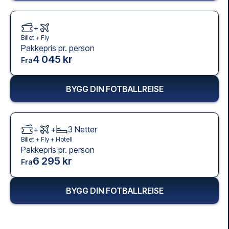
+
Billet +
Fly
Pakkepris pr. person
4 045 kr
Fra
BYGG DIN FOTBALLREISE
+
+
3
Netter
Billet +
Fly
+
Hotell
Pakkepris pr. person
6 295 kr
Fra
BYGG DIN FOTBALLREISE