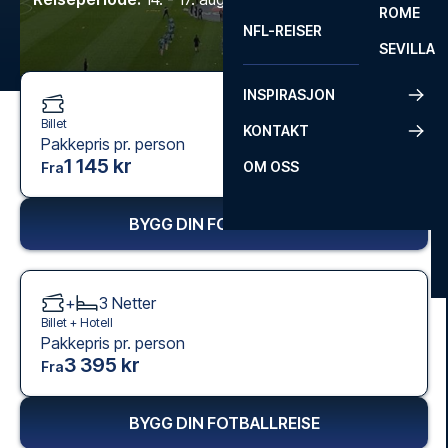
ROME
NFL-REISER
SEVILLA
INSPIRASJON
Billet
KONTAKT
Pakkepris pr. person
1 145 kr
OM OSS
Fra
BYGG DIN FOTBALLREISE
+
3
Netter
Billet +
Hotell
Pakkepris pr. person
3 395 kr
Fra
BYGG DIN FOTBALLREISE