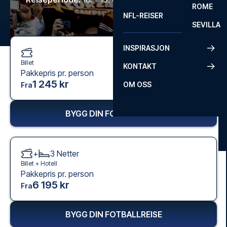
ROME
NFL-REISER
SEVILLA
INSPIRASJON
Billet
KONTAKT
Pakkepris pr. person
1 245 kr
OM OSS
Fra
BYGG DIN FOTBALLREISE
+
3
Netter
Billet +
Hotell
Pakkepris pr. person
6 195 kr
Fra
BYGG DIN FOTBALLREISE