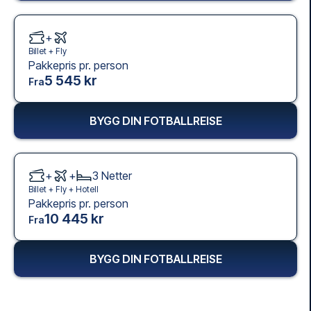
+
Billet +
Fly
Pakkepris pr. person
5 545 kr
Fra
BYGG DIN FOTBALLREISE
+
+
3
Netter
Billet +
Fly
+
Hotell
Pakkepris pr. person
10 445 kr
Fra
BYGG DIN FOTBALLREISE