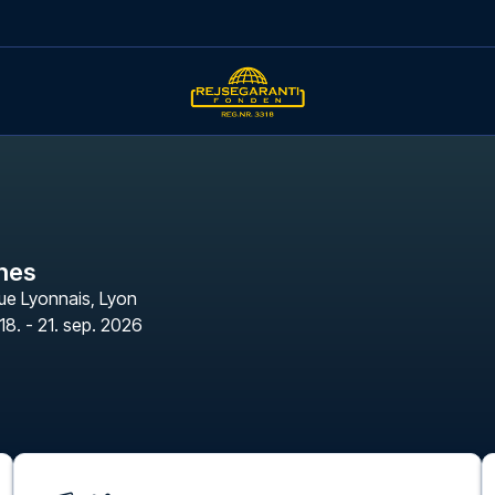
nes
ue Lyonnais
,
Lyon
18. - 21. sep. 2026