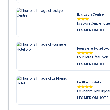
Ibis Lyon Centre
Ibis Lyon Centre ligger
LES MER OM HOTE
Fourvière Hôtel Lyo
Fourvière Hôtel Lyon l
LES MER OM HOTE
Le Phenix Hotel
Le Phenix Hotel ligger 
LES MER OM HOTE