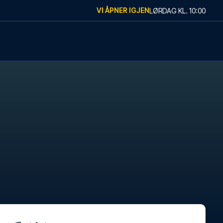
VI ÅPNER IGJEN
LØRDAG
KL.
10:00