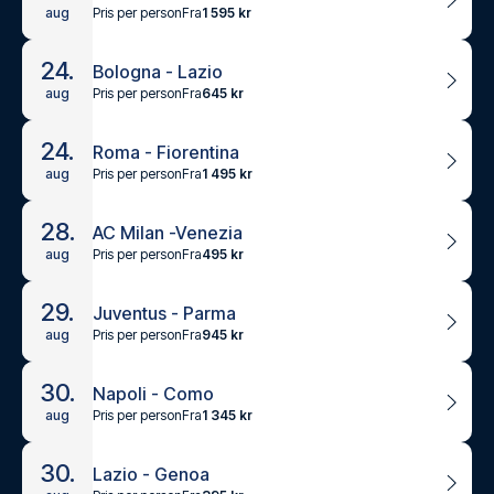
Pris per person
Fra
1 595 kr
aug
24.
Bologna - Lazio
Pris per person
Fra
645 kr
aug
24.
Roma - Fiorentina
Pris per person
Fra
1 495 kr
aug
28.
AC Milan -Venezia
Pris per person
Fra
495 kr
aug
29.
Juventus - Parma
Pris per person
Fra
945 kr
aug
30.
Napoli - Como
Pris per person
Fra
1 345 kr
aug
30.
Lazio - Genoa