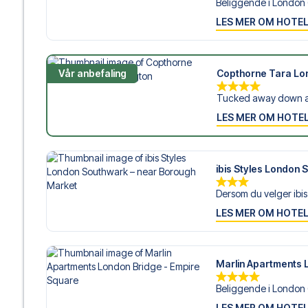
Beliggende i London 
LES MER OM HOTE
Vår anbefaling
Copthorne Tara Lo
Tucked away down a q
LES MER OM HOTE
ibis Styles London
Dersom du velger ibis 
LES MER OM HOTE
Marlin Apartments 
Beliggende i London 
LES MER OM HOTE