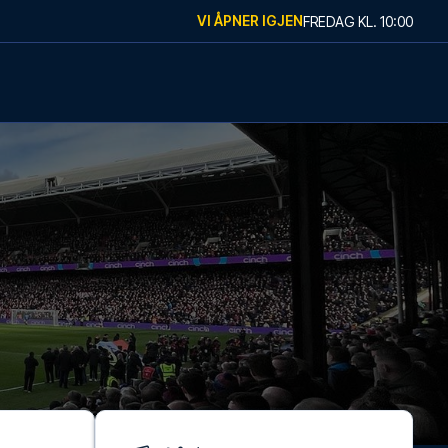
VI ÅPNER IGJEN
FREDAG
KL.
10:00