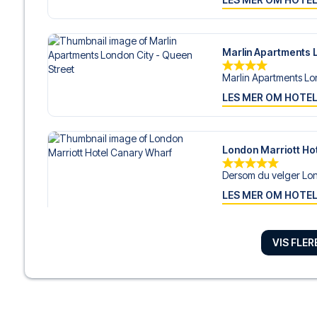
Marlin Apartments 
Marlin Apartments Lon
LES MER OM HOTE
London Marriott Ho
Dersom du velger Lon
LES MER OM HOTE
VIS FLE
ibis London City - S
Beliggende i London 
LES MER OM HOTE