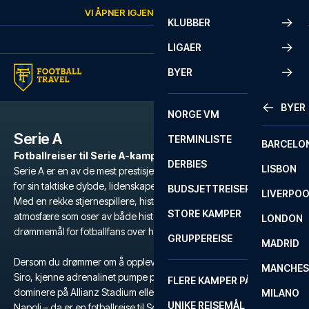
Skip to content
VI ÅPNER IGJEN
MANDAG
KL.
10:00
KLUBBER
LIGAER
BYER
BYER
NORGE VM
Serie A
TERMINLISTE
BARCELO
Fotballreiser til Serie A-kamper
DERBIES
LISBON
Serie A er en av de mest prestisjefylte fotballigaene i verden, kjent
for sin taktiske dybde, lidenskapelige fans og ikoniske klubber.
BUDSJETTREISER
LIVERPO
Med en rekke stjernespillere, historiske rivaloppgjør og en
STORE KAMPER
atmosfære som oser av både historie og intensitet, er Serie A et
LONDON
drømmemål for fotballfans over hele verden.
GRUPPEREISE
MADRID
Dersom du drømmer om å oppleve den unike stemningen på San
MANCHES
Siro, kjenne adrenalinet pumpe på Stadio Olimpico, se Juventus
FLERE KAMPER PÅ ÉN REISE
dominere på Allianz Stadium eller følge i Maradonas fotspor i
MILANO
UNIKE REISEMÅL
Napoli – da er en fotballreise til Serie A den ultimate opplevelsen.