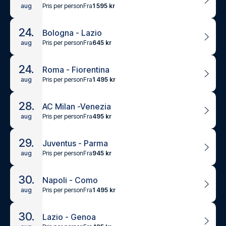
Pris per person
Fra
1 595 kr
aug
24.
Bologna - Lazio
Pris per person
Fra
645 kr
aug
24.
Roma - Fiorentina
Pris per person
Fra
1 495 kr
aug
28.
AC Milan -Venezia
Pris per person
Fra
495 kr
aug
29.
Juventus - Parma
Pris per person
Fra
945 kr
aug
30.
Napoli - Como
Pris per person
Fra
1 495 kr
aug
30.
Lazio - Genoa