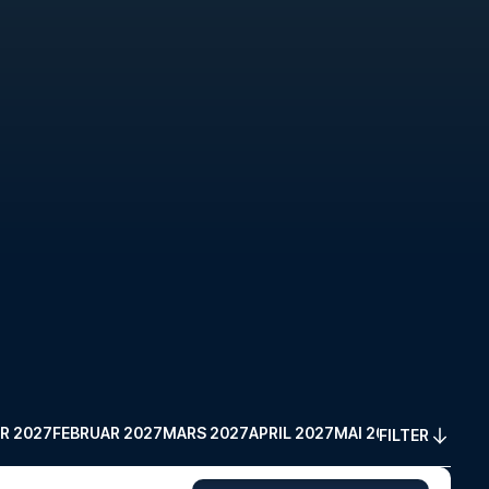
R 2027
FEBRUAR 2027
MARS 2027
APRIL 2027
MAI 2027
FILTER