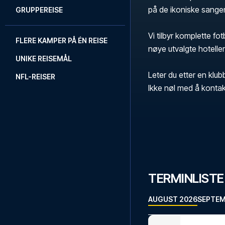
på de ikoniske sange
GRUPPEREISE
Vi tilbyr komplette fo
FLERE KAMPER PÅ ÉN REISE
nøye utvalgte hoteller
UNIKE REISEMÅL
Leter du etter en klub
NFL-REISER
Ikke nøl med å kontak
TERMINLISTE
AUGUST 2026
SEPTEM