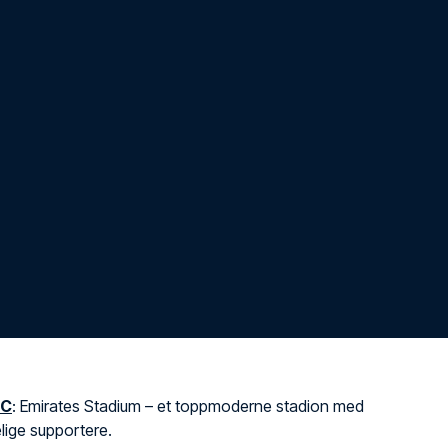
FC
: Emirates Stadium – et toppmoderne stadion med
lige supportere.