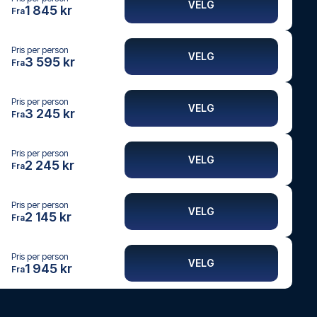
VELG
1 845 kr
Fra
Pris per person
VELG
3 595 kr
Fra
Pris per person
VELG
3 245 kr
Fra
Pris per person
VELG
2 245 kr
Fra
Pris per person
VELG
2 145 kr
Fra
Pris per person
VELG
1 945 kr
Fra