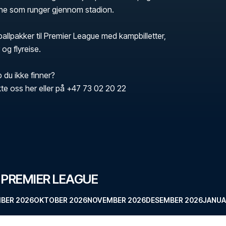
ne som runger gjennom stadion.
tballpakker til Premier League med kampbilletter,
 og flyreise.
b du ikke finner?
te oss her eller på +47 73 02 20 22
 PREMIER LEAGUE
BER 2026
OKTOBER 2026
NOVEMBER 2026
DESEMBER 2026
JANUA