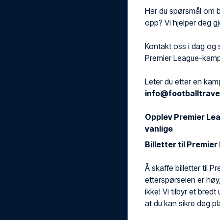
Har du spørsmål om bi
opp? Vi hjelper deg g
Kontakt oss i dag og 
Premier League-kamp
Leter du etter en kamp
info@footballtrave
Opplev Premier Lea
vanlige
Billetter til Premi
Å skaffe billetter til
etterspørselen er høy
ikke! Vi tilbyr et bred
at du kan sikre deg 