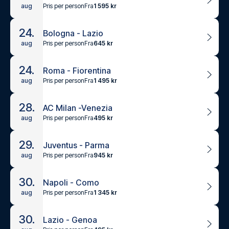
Pris per person
Fra
1 595 kr
aug
24.
Bologna - Lazio
Pris per person
Fra
645 kr
aug
24.
Roma - Fiorentina
Pris per person
Fra
1 495 kr
aug
28.
AC Milan -Venezia
Pris per person
Fra
495 kr
aug
29.
Juventus - Parma
Pris per person
Fra
945 kr
aug
30.
Napoli - Como
Pris per person
Fra
1 345 kr
aug
30.
Lazio - Genoa