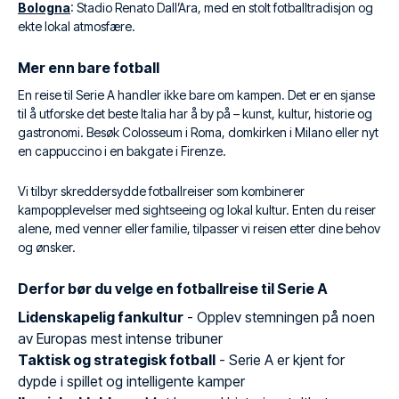
Bologna
: Stadio Renato Dall’Ara, med en stolt fotballtradisjon og
ekte lokal atmosfære.
Mer enn bare fotball
En reise til Serie A handler ikke bare om kampen. Det er en sjanse
til å utforske det beste Italia har å by på – kunst, kultur, historie og
gastronomi. Besøk Colosseum i Roma, domkirken i Milano eller nyt
en cappuccino i en bakgate i Firenze.
Vi tilbyr skreddersydde fotballreiser som kombinerer
kampopplevelser med sightseeing og lokal kultur. Enten du reiser
alene, med venner eller familie, tilpasser vi reisen etter dine behov
og ønsker.
Derfor bør du velge en fotballreise til Serie A
Lidenskapelig fankultur
- Opplev stemningen på noen
av Europas mest intense tribuner
Taktisk og strategisk fotball
- Serie A er kjent for
dypde i spillet og intelligente kamper