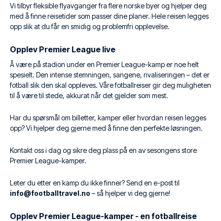
Vi tilbyr fleksible flyavganger fra flere norske byer og hjelper deg
med å finne reisetider som passer dine planer. Hele reisen legges
opp slik at du får en smidig og problemfri opplevelse.
Opplev Premier League live
Å være på stadion under en Premier League-kamp er noe helt
spesielt. Den intense stemningen, sangene, rivaliseringen – det er
fotball slik den skal oppleves. Våre fotballreiser gir deg muligheten
til å være til stede, akkurat når det gjelder som mest.
Har du spørsmål om billetter, kamper eller hvordan reisen legges
opp? Vi hjelper deg gjerne med å finne den perfekte løsningen.
Kontakt oss i dag og sikre deg plass på en av sesongens store
Premier League-kamper.
Leter du etter en kamp du ikke finner? Send en e-post til
info@footballtravel.no
– så hjelper vi deg gjerne!
Opplev Premier League-kamper - en fotballreise