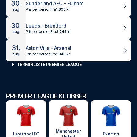
30.
Sunderland AFC - Fulham
Pris per person
Fra
1 995 kr
aug
30.
Leeds - Brentford
Pris per person
Fra
3 245 kr
aug
31.
Aston Villa - Arsenal
Pris per person
Fra
1 945 kr
aug
TERMINLISTE PREMIER LEAGUE
PREMIER LEAGUE KLUBBER
Manchester
Liverpool FC
Everton
United