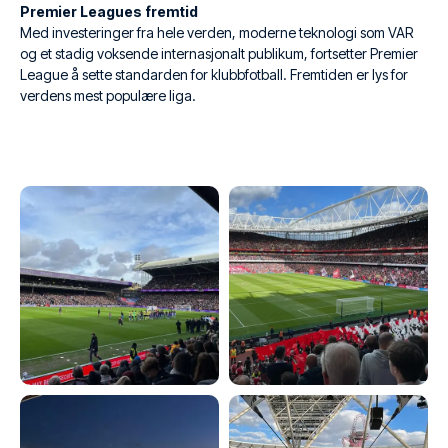
Premier Leagues fremtid
Med investeringer fra hele verden, moderne teknologi som VAR
og et stadig voksende internasjonalt publikum, fortsetter Premier
League å sette standarden for klubbfotball. Fremtiden er lys for
verdens mest populære liga.