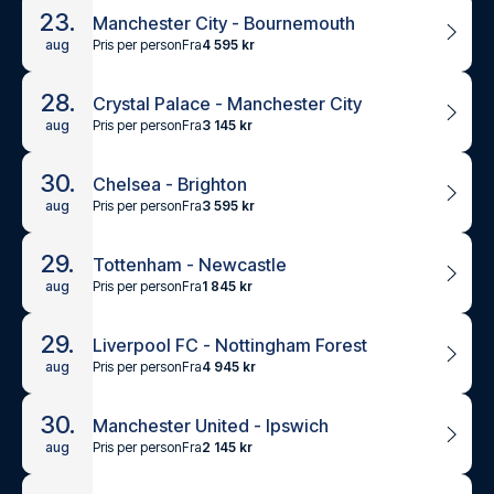
23.
Manchester City - Bournemouth
Pris per person
Fra
4 595 kr
aug
28.
Crystal Palace - Manchester City
Pris per person
Fra
3 145 kr
aug
30.
Chelsea - Brighton
Pris per person
Fra
3 595 kr
aug
29.
Tottenham - Newcastle
Pris per person
Fra
1 845 kr
aug
29.
Liverpool FC - Nottingham Forest
Pris per person
Fra
4 945 kr
aug
30.
Manchester United - Ipswich
Pris per person
Fra
2 145 kr
aug