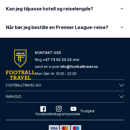
Kan jeg tilpasse hotell og reiselengde?
Når bør jeg bestille en Premier League-reise?
KONTAKT OSS
Ring
+47 73 02 20 22
eller
send en e-post
info@footballtravel.no
Man
-
Søn
: kl.
10:00
-
22:00
FOOTBALLTRAVEL.NO
INNHOLD
Trustpilot
facebook
instagram
youtube