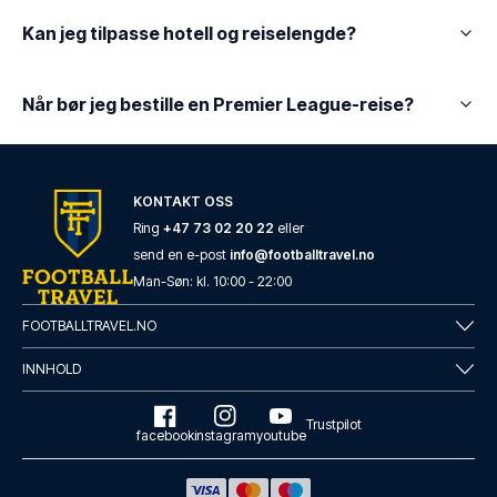
Kan jeg tilpasse hotell og reiselengde?
Når bør jeg bestille en Premier League-reise?
KONTAKT OSS
Ring
+47 73 02 20 22
eller
send en e-post
info@footballtravel.no
Man
-
Søn
: kl.
10:00
-
22:00
FOOTBALLTRAVEL.NO
INNHOLD
Trustpilot
facebook
instagram
youtube