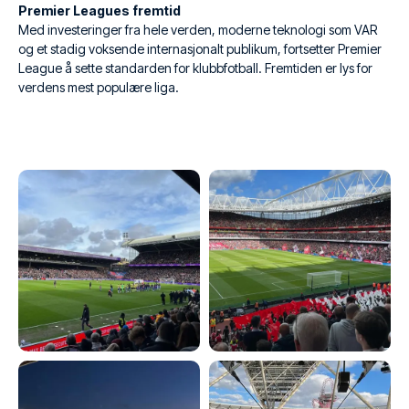
Premier Leagues fremtid
Med investeringer fra hele verden, moderne teknologi som VAR
og et stadig voksende internasjonalt publikum, fortsetter Premier
League å sette standarden for klubbfotball. Fremtiden er lys for
verdens mest populære liga.