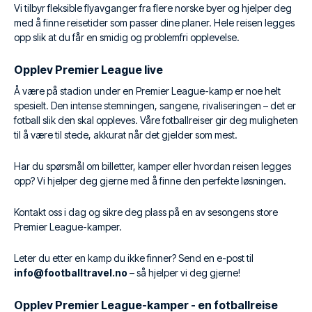
Vi tilbyr fleksible flyavganger fra flere norske byer og hjelper deg
med å finne reisetider som passer dine planer. Hele reisen legges
opp slik at du får en smidig og problemfri opplevelse.
Opplev Premier League live
Å være på stadion under en Premier League-kamp er noe helt
spesielt. Den intense stemningen, sangene, rivaliseringen – det er
fotball slik den skal oppleves. Våre fotballreiser gir deg muligheten
til å være til stede, akkurat når det gjelder som mest.
Har du spørsmål om billetter, kamper eller hvordan reisen legges
opp? Vi hjelper deg gjerne med å finne den perfekte løsningen.
Kontakt oss i dag og sikre deg plass på en av sesongens store
Premier League-kamper.
Leter du etter en kamp du ikke finner? Send en e-post til
info@footballtravel.no
– så hjelper vi deg gjerne!
Opplev Premier League-kamper - en fotballreise