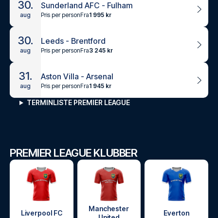
30.
Sunderland AFC - Fulham
Pris per person
Fra
1 995 kr
aug
30.
Leeds - Brentford
Pris per person
Fra
3 245 kr
aug
31.
Aston Villa - Arsenal
Pris per person
Fra
1 945 kr
aug
TERMINLISTE PREMIER LEAGUE
PREMIER LEAGUE KLUBBER
Manchester
Liverpool FC
Everton
United