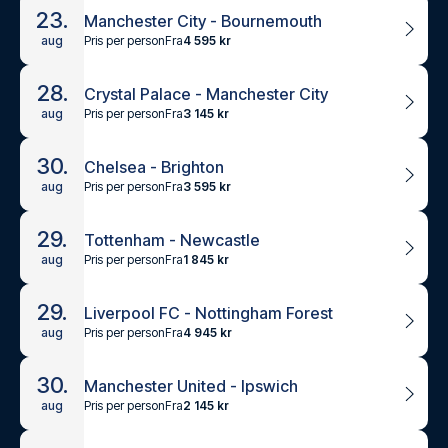
23.
Manchester City - Bournemouth
Pris per person
Fra
4 595 kr
aug
28.
Crystal Palace - Manchester City
Pris per person
Fra
3 145 kr
aug
30.
Chelsea - Brighton
Pris per person
Fra
3 595 kr
aug
29.
Tottenham - Newcastle
Pris per person
Fra
1 845 kr
aug
29.
Liverpool FC - Nottingham Forest
Pris per person
Fra
4 945 kr
aug
30.
Manchester United - Ipswich
Pris per person
Fra
2 145 kr
aug