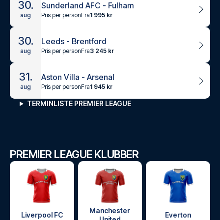
30.
Sunderland AFC - Fulham
Pris per person
Fra
1 995 kr
aug
30.
Leeds - Brentford
Pris per person
Fra
3 245 kr
aug
31.
Aston Villa - Arsenal
Pris per person
Fra
1 945 kr
aug
TERMINLISTE PREMIER LEAGUE
PREMIER LEAGUE KLUBBER
Manchester
Liverpool FC
Everton
United