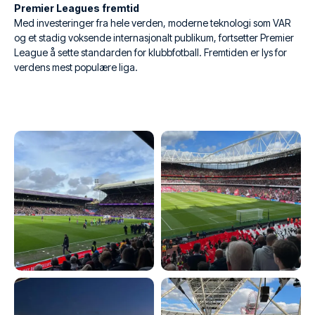
Premier Leagues fremtid
Med investeringer fra hele verden, moderne teknologi som VAR
og et stadig voksende internasjonalt publikum, fortsetter Premier
League å sette standarden for klubbfotball. Fremtiden er lys for
verdens mest populære liga.