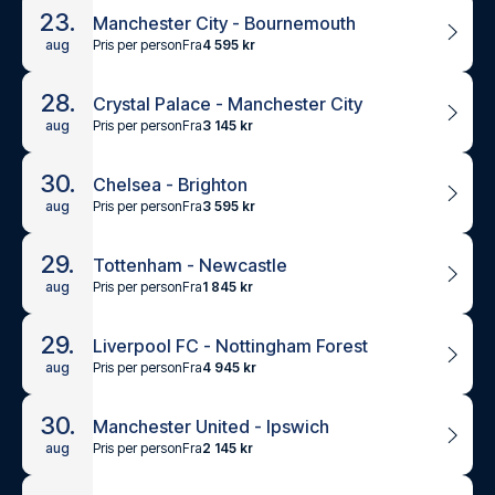
23.
Manchester City - Bournemouth
Pris per person
Fra
4 595 kr
aug
28.
Crystal Palace - Manchester City
Pris per person
Fra
3 145 kr
aug
30.
Chelsea - Brighton
Pris per person
Fra
3 595 kr
aug
29.
Tottenham - Newcastle
Pris per person
Fra
1 845 kr
aug
29.
Liverpool FC - Nottingham Forest
Pris per person
Fra
4 945 kr
aug
30.
Manchester United - Ipswich
Pris per person
Fra
2 145 kr
aug