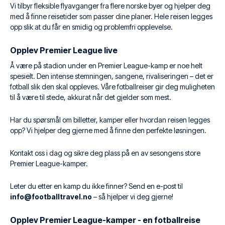
Vi tilbyr fleksible flyavganger fra flere norske byer og hjelper deg
med å finne reisetider som passer dine planer. Hele reisen legges
opp slik at du får en smidig og problemfri opplevelse.
Opplev Premier League live
Å være på stadion under en Premier League-kamp er noe helt
spesielt. Den intense stemningen, sangene, rivaliseringen – det er
fotball slik den skal oppleves. Våre fotballreiser gir deg muligheten
til å være til stede, akkurat når det gjelder som mest.
Har du spørsmål om billetter, kamper eller hvordan reisen legges
opp? Vi hjelper deg gjerne med å finne den perfekte løsningen.
Kontakt oss i dag og sikre deg plass på en av sesongens store
Premier League-kamper.
Leter du etter en kamp du ikke finner? Send en e-post til
info@footballtravel.no
– så hjelper vi deg gjerne!
Opplev Premier League-kamper - en fotballreise