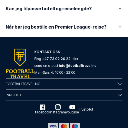
Kan jeg tilpasse hotell og reiselengde?
Når bør jeg bestille en Premier League-reise?
KONTAKT OSS
Ring
+47 73 02 20 22
eller
send en e-post
info@footballtravel.no
Man
-
Søn
: kl.
10:00
-
22:00
FOOTBALLTRAVEL.NO
INNHOLD
Trustpilot
facebook
instagram
youtube