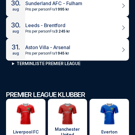
30.
Sunderland AFC - Fulham
Pris per person
Fra
1 995 kr
aug
30.
Leeds - Brentford
Pris per person
Fra
3 245 kr
aug
31.
Aston Villa - Arsenal
Pris per person
Fra
1 945 kr
aug
TERMINLISTE PREMIER LEAGUE
PREMIER LEAGUE KLUBBER
Manchester
Liverpool FC
Everton
United