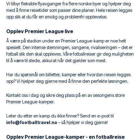
Vi tilbyr fleksible flyavganger fra flere norske byer og hjelper deg
med å finne reisetider som passer dine planer. Hele reisen legges
opp slik at du får en smidig og problemfri opplevelse.
Opplev Premier League live
Å være på stadion under en Premier League-kamp er noe helt
spesielt. Den intense stemningen, sangene, rivaliseringen – det er
fotball slik den skal oppleves. Våre fotballreiser gir deg muligheten
til å være til stede, akkurat når det gjelder som mest.
Har du spørsmål om billetter, kamper eller hvordan reisen legges
opp? Vi hjelper deg gjerne med å finne den perfekte løsningen.
Kontakt oss i dag og sikre deg plass på en av sesongens store
Premier League-kamper.
Leter du etter en kamp du ikke finner? Send en e-post til
info@footballtravel.no
– så hjelper vi deg gjerne!
Opplev Premier League-kamper - en fotballreise