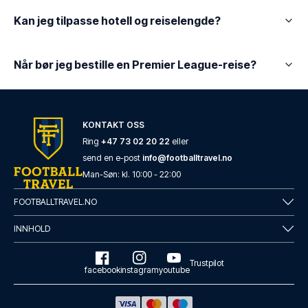
Kan jeg tilpasse hotell og reiselengde?
Når bør jeg bestille en Premier League-reise?
KONTAKT OSS
Ring
+47 73 02 20 22
eller
send en e-post
info@footballtravel.no
Man
-
Søn
: kl.
10:00
-
22:00
FOOTBALLTRAVEL.NO
INNHOLD
Trustpilot
facebook
instagram
youtube