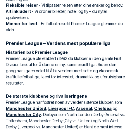
Fleksible reiser
- Vi tilpasser reisen etter dine ønsker og behov.
Alt inkludert
- Vi ordner billetter, hotell og fly – du nyter
opplevelsen.
Minner for livet
- En fotballreise til Premier League glemmer du
aldri.
Premier League – Verdens mest populære liga
Historien bak Premier League
Premier League ble etablert i 1992 da klubbene i den gamle First
Division brøt ut for å danne en ny, kommersiell liga. Siden den
gang har ligaen vokst til å bli verdens mest sette og økonomisk
kraftfulle fotballiga, kjent for intensitet, dramatikk og uforutsigbare
resultater.
De største klubbene og rivaliseringene
Premier League har fostret noen av verdens største klubber, som
Manchester United
,
Liverpool FC
,
Arsenal
,
Chelsea
og
Manchester City
. Derbyer som North London Derby (Arsenal vs.
Tottenham), Manchester Derby (City vs. United) og North West
Derby (Liverpool vs. Manchester United) er blant de mest intense