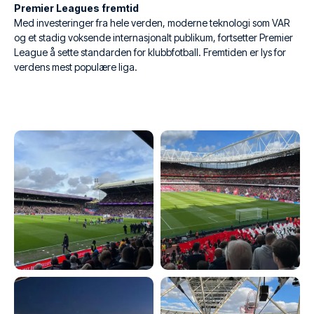
Premier Leagues fremtid
Med investeringer fra hele verden, moderne teknologi som VAR
og et stadig voksende internasjonalt publikum, fortsetter Premier
League å sette standarden for klubbfotball. Fremtiden er lys for
verdens mest populære liga.