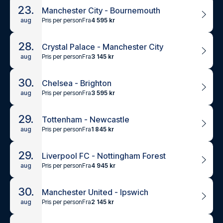
23.
Manchester City - Bournemouth
Pris per person
Fra
4 595 kr
aug
28.
Crystal Palace - Manchester City
Pris per person
Fra
3 145 kr
aug
30.
Chelsea - Brighton
Pris per person
Fra
3 595 kr
aug
29.
Tottenham - Newcastle
Pris per person
Fra
1 845 kr
aug
29.
Liverpool FC - Nottingham Forest
Pris per person
Fra
4 945 kr
aug
30.
Manchester United - Ipswich
Pris per person
Fra
2 145 kr
aug