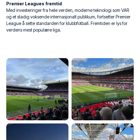
Premier Leagues fremtid
Med investeringer fra hele verden, moderne teknologi som VAR
og et stadig voksende internasjonalt publikum, fortsetter Premier
League å sette standarden for klubbfotball. Fremtiden er lys for
verdens mest populære liga.