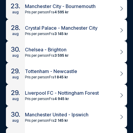
23.
Manchester City - Bournemouth
Pris per person
Fra
4 595 kr
aug
28.
Crystal Palace - Manchester City
Pris per person
Fra
3 145 kr
aug
30.
Chelsea - Brighton
Pris per person
Fra
3 595 kr
aug
29.
Tottenham - Newcastle
Pris per person
Fra
1 845 kr
aug
29.
Liverpool FC - Nottingham Forest
Pris per person
Fra
4 945 kr
aug
30.
Manchester United - Ipswich
Pris per person
Fra
2 145 kr
aug