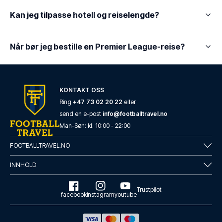
Kan jeg tilpasse hotell og reiselengde?
Når bør jeg bestille en Premier League-reise?
KONTAKT OSS
Ring
+47 73 02 20 22
eller
send en e-post
info@footballtravel.no
Man
-
Søn
: kl.
10:00
-
22:00
FOOTBALLTRAVEL.NO
INNHOLD
Trustpilot
facebook
instagram
youtube