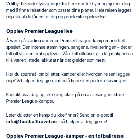
Vi tilbyr fleksible flyavganger fra flere norske byer og hjelper deg
med å finne reisetider som passer dine planer. Hele reisen legges
opp slik at du får en smidig og problemfri opplevelse.
Opplev Premier League live
Å være på stadion under en Premier League-kamp er noe helt
spesielt. Den intense stemningen, sangene, rivaliseringen – det er
fotball slik den skal oppleves. Våre fotballreiser gir deg muligheten
til å være til stede, akkurat når det gjelder som mest.
Har du spørsmål om billetter, kamper eller hvordan reisen legges
opp? Vi hjelper deg gjerne med å finne den perfekte løsningen.
Kontakt oss i dag og sikre deg plass på en av sesongens store
Premier League-kamper.
Leter du etter en kamp du ikke finner? Send en e-post til
info@footballtravel.no
– så hjelper vi deg gjerne!
Opplev Premier League-kamper - en fotballreise