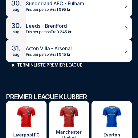
30.
Sunderland AFC - Fulham
Pris per person
Fra
1 995 kr
aug
30.
Leeds - Brentford
Pris per person
Fra
3 245 kr
aug
31.
Aston Villa - Arsenal
Pris per person
Fra
1 945 kr
aug
TERMINLISTE PREMIER LEAGUE
PREMIER LEAGUE KLUBBER
Manchester
Liverpool FC
Everton
United